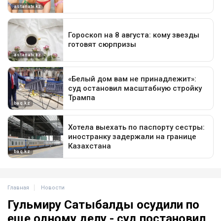
Главная
Новости
Гульмиру Сатыбалды осудили по
еще одному делу - суд постановил