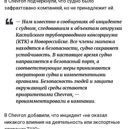
В Chevron подчеркнули, что судно было
зафрахтовано компанией, но не принадлежит ей.
— Нам известно о сообщениях об инциденте
с судном, следовавшим к объектам отгрузки
Каспийского трубопроводного консорциума
(КТК) в Новороссийске. Все члены экипажа
находятся в безопасности, судно сохраняет
устойчивость. В настоящее время судно
направляется в безопасный порт, а
соответствующие меры принимаются
оператором судна и компетентными
органами. Безопасность людей и защита
окружающей среды остаются
приоритетами Chevron, —
прокомментировали в компании.
В Chevron добавили, что инцидент «не оказал
никакого влияния на деятельность или экспортные
операции ТШО».