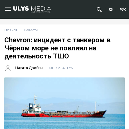
ҚАЗ
РУС
Главная
Новости
Chevron: инцидент с танкером в
Чёрном море не повлиял на
деятельность ТШО
Никита Дробны
08.07.2026, 17:59