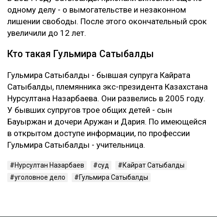
одному делу - о вымогательстве и незаконном
лишении свободы. После этого окончательный срок
увеличили до 12 лет.
Кто такая Гульмира Сатыбалды
Гульмира Сатыбалды - бывшая супруга Кайрата
Сатыбалды, племянника экс-президента Казахстана
Нурсултана Назарбаева. Они развелись в 2005 году.
У бывших супругов трое общих детей - сын
Бауыржан и дочери Аружан и Дария. По имеющейся
в открытом доступе информации, по профессии
Гульмира Сатыбалды - учительница.
Нурсултан Назарбаев
суд
Кайрат Сатыбалды
уголовное дело
Гульмира Сатыбалды