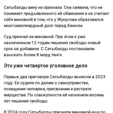
Сатыбалды вину не признала. Она заявила, что не
понимает предъявленного ей обвинения и не считает
себя виновной в том, что у Жунусова образовался
многомиллиардный долг перед банком.
Суд признал ее виновной. При этом к уже
назначенным 12 годам лишения свободы новый
срок не добавили. С Сатыбалды постановили
взыскать более 8 млрд тенге.
Это уже четвертое уголовное дело
Первые два приговора Сатыбалды вынесли в 2023
году. Ее судили по делам о самоуправстве,
похищении человека, присвоении и растрате
имущества. По совокупности ей назначили восемь
лет лишения свободы.
В 2024 году Сатыбалды признали виновной еще по