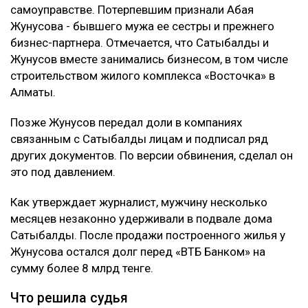
самоуправстве. Потерпевшим признали Абая
Жунусова - бывшего мужа ее сестры и прежнего
бизнес-партнера. Отмечается, что Сатыбалды и
Жунусов вместе занимались бизнесом, в том числе
строительством жилого комплекса «Восточка» в
Алматы.
Позже Жунусов передал доли в компаниях
связанным с Сатыбалды лицам и подписал ряд
других документов. По версии обвинения, сделал он
это под давлением.
Как утверждает журналист, мужчину несколько
месяцев незаконно удерживали в подвале дома
Сатыбалды. После продажи построенного жилья у
Жунусова остался долг перед «ВТБ Банком» на
сумму более 8 млрд тенге.
Что решила судья