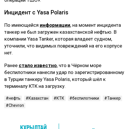
Инцидент с Yasa Polaris
По имеющейся
информации
, на момент инцидента
танкер не был загружен казахстанской нефтью. В
компании Yasa Tanker, которая владеет судном,
уточнили, что видимых повреждений на его корпусе
нет.
Ранее
стало известно
, что в Чёрном море
беспилотники нанесли удар по зарегистрированному
в Турции танкеру Yasa Polaris, который шёл к
терминалу КТК на загрузку.
нефть
Казахстан
КТК
беспилотники
Танкер
Chevron