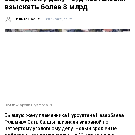
взыскать более 8 млрд
Ильяс Бахыт
08.08.2026, 11:24
коллаж: архив Ulysmedia.kz
Бывшую жену племянника Нурсултана Назарбаева
Гульмиру Сатыбалды признали виновной по
четвертому уголовному делу. Новый срок ей не