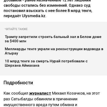
добавили - ранее назначенные 12 лет лишения
свободы остались без изменений. Однако суд
постановил взыскать с нее более 8 млрд тенге,
передаёт Ulysmedia.kz.
ЧИТАЙТЕ ТАКЖЕ
Трампу запретили строить бальный зал в Белом доме
за $400 млн
Миллиарды тенге украли на реконструкции водовода в
Атырау
10 млрд тенге за смерть Нурай потребовали с
Шерхана Аймахана
Подробности
Как сообщил
журналист
Михаил Козачков, на этот
раз Сатыбалды обвиняли в причинении
имущественного вреда путем обмана и