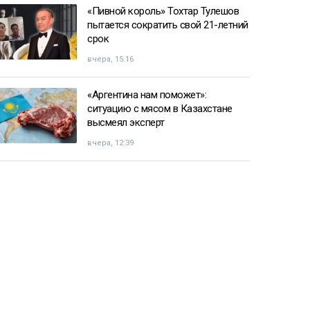
«Пивной король» Тохтар Тулешов
пытается сократить свой 21-летний
срок
вчера, 15:16
«Аргентина нам поможет»:
ситуацию с мясом в Казахстане
высмеял эксперт
вчера, 12:39