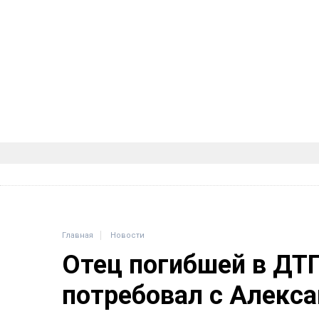
Главная
Новости
Отец погибшей в ДТ
потребовал с Алекса