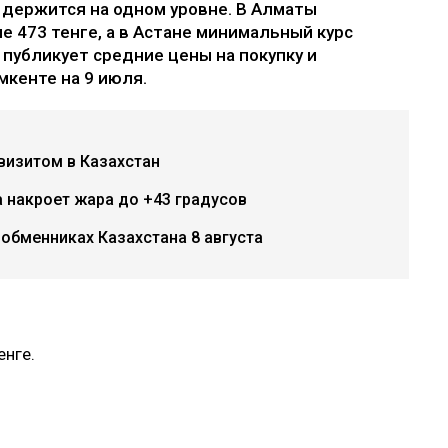
 держится на одном уровне. В Алматы
 473 тенге, а в Астане минимальный курс
z публикует средние цены на покупку и
кенте на 9 июля.
визитом в Казахстан
 накроет жара до +43 градусов
 обменниках Казахстана 8 августа
енге.