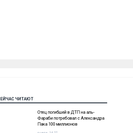
СЕЙЧАС ЧИТАЮТ
Отец погибшей в ДТП на аль-
Фараби потребовал с Александра
Пака 100 миллионов
вчера, 14:27