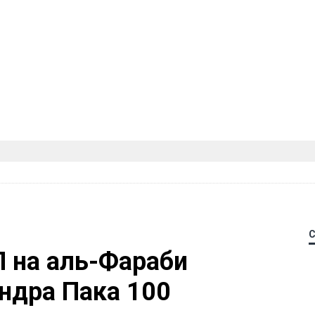
П на аль-Фараби
ндра Пака 100