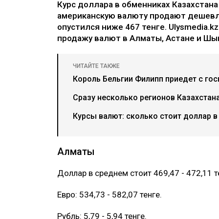
Курс доллара в обменниках Казахстана
американскую валюту продают дешевле
опустился ниже 467 тенге. Ulysmedia.k
продажу валют в Алматы, Астане и Шым
ЧИТАЙТЕ ТАКЖЕ
Король Бельгии Филипп приедет с гос
Сразу несколько регионов Казахстана
Курсы валют: сколько стоит доллар в
Алматы
Доллар в среднем стоит 469,47 - 472,11 т
Евро: 534,73 - 582,07 тенге.
Рубль: 5,79 - 5,94 тенге.