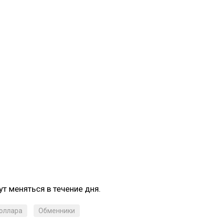
т меняться в течение дня.
доллара
Обменники