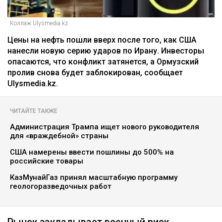
Коллаж Ulysmedia.kz
Цены на нефть пошли вверх после того, как США
нанесли новую серию ударов по Ирану. Инвесторы
опасаются, что конфликт затянется, а Ормузский
пролив снова будет заблокирован, сообщает
Ulysmedia.kz.
ЧИТАЙТЕ ТАКЖЕ
Администрация Трампа ищет нового руководителя
для «враждебной» страны
США намерены ввести пошлины до 500% на
российские товары
КазМунайГаз принял масштабную программу
геологоразведочных работ