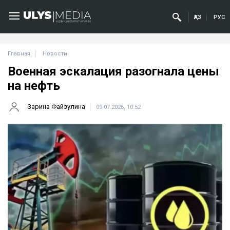
ҚАЗ
РУС
Главная
Новости
Военная эскалация разогнала цены
на нефть
Зарина Файзулина
09.07.2026, 10:52