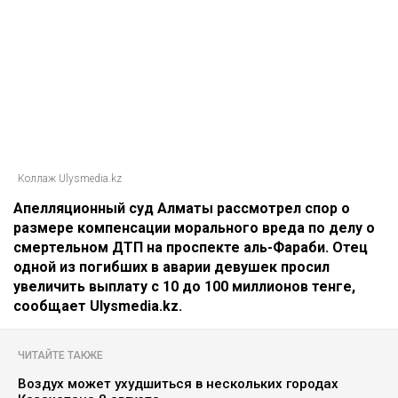
Коллаж Ulysmedia.kz
Апелляционный суд Алматы рассмотрел спор о
размере компенсации морального вреда по делу о
смертельном ДТП на проспекте аль-Фараби. Отец
одной из погибших в аварии девушек просил
увеличить выплату с 10 до 100 миллионов тенге,
сообщает Ulysmedia.kz.
ЧИТАЙТЕ ТАКЖЕ
Воздух может ухудшиться в нескольких городах