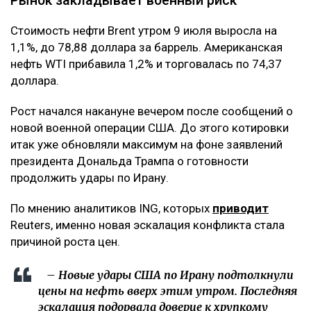
Рынок закладывает военный риск
Стоимость нефти Brent утром 9 июля выросла на
1,1%, до 78,88 доллара за баррель. Американская
нефть WTI прибавила 1,2% и торговалась по 74,37
доллара.
Рост начался накануне вечером после сообщений о
новой военной операции США. До этого котировки
итак уже обновляли максимум на фоне заявлений
президента Дональда Трампа о готовности
продолжить удары по Ирану.
По мнению аналитиков ING, которых
приводит
Reuters, именно новая эскалация конфликта стала
причиной роста цен.
– Новые удары США по Ирану подтолкнули
цены на нефть вверх этим утром. Последняя
эскалация подорвала доверие к хрупкому