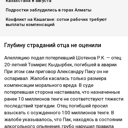
Казахстана 8 августа
Подростки заблудились в горах Алматы
Конфликт на Кашагане: сотни рабочих требуют
выплаты компенсаций
Глубину страданий отца не оценили
Апелляцию подал потерпевший Шотенов Р.К. — отец
20-летней Томирис Кыдырбек, погибшей в аварии.
При этом сам приговор Александру Паку он не
оспаривал. Жалоба касалась только размера
компенсации морального вреда. В суде
потерпевшая сторона настаивала, что назначенные
ранее 10 миллионов тенге не соответствуют тяжести
последствий трагедии. Отец погибшей просил
взыскать с осужденного 100 миллионов тенге. В
жалобе указывалось, что Пак, находясь в состоянии
алкогольного опьянения, грубо нарушил правила