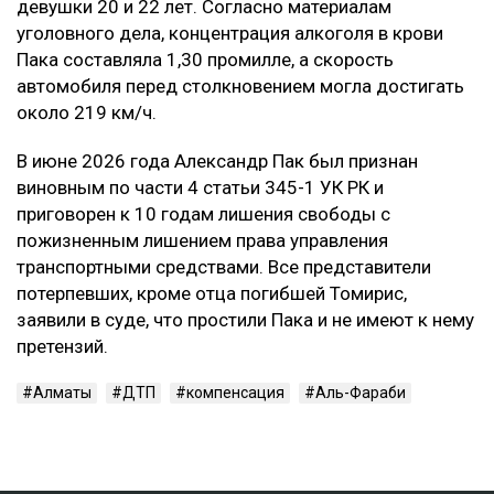
девушки 20 и 22 лет. Согласно материалам
уголовного дела, концентрация алкоголя в крови
Пака составляла 1,30 промилле, а скорость
автомобиля перед столкновением могла достигать
около 219 км/ч.
В июне 2026 года Александр Пак был признан
виновным по части 4 статьи 345-1 УК РК и
приговорен к 10 годам лишения свободы с
пожизненным лишением права управления
транспортными средствами. Все представители
потерпевших, кроме отца погибшей Томирис,
заявили в суде, что простили Пака и не имеют к нему
претензий.
Алматы
ДТП
компенсация
Аль-Фараби