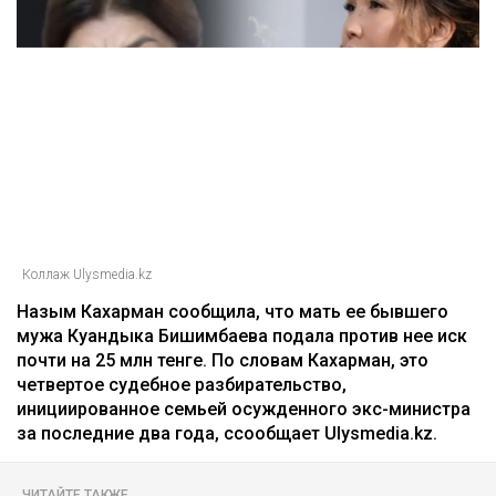
Коллаж Ulysmedia.kz
Назым Кахарман сообщила, что мать ее бывшего
мужа Куандыка Бишимбаева подала против нее иск
почти на 25 млн тенге. По словам Кахарман, это
четвертое судебное разбирательство,
инициированное семьей осужденного экс-министра
за последние два года, ссообщает Ulysmedia.kz.
ЧИТАЙТЕ ТАКЖЕ