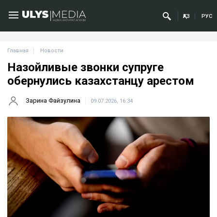
ҚАЗ
РУС
Главная
Новости
Назойливые звонки супруге
обернулись казахстанцу арестом
Зарина Файзулина
09.07.2026, 16:34