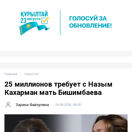
Главная
Новости
25 миллионов требует с Назым
Кахарман мать Бишимбаева
Зарина Файзулина
06.08.2026, 08:58