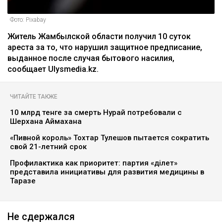
Фото: Pixabay
Житель Жамбылской области получил 10 суток
ареста за то, что нарушил защитное предписание,
выданное после случая бытового насилия,
сообщает Ulysmedia.kz.
ЧИТАЙТЕ ТАКЖЕ
10 млрд тенге за смерть Нурай потребовали с
Шерхана Аймахана
«Пивной король» Тохтар Тулешов пытается сократить
свой 21-летний срок
Профилактика как приоритет: партия «Әділет»
представила инициативы для развития медицины в
Таразе
Не сдержался