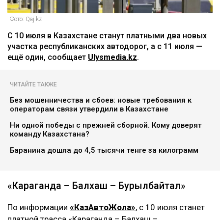
Фото: Qaj.kz
С 10 июля в Казахстане станут платными два новых
участка республиканских автодорог, а с 11 июля —
ещё один, сообщает
Ulysmedia.kz
.
ЧИТАЙТЕ ТАКЖЕ
Без мошенничества и сбоев: новые требования к
операторам связи утвердили в Казахстане
Ни одной победы с прежней сборной. Кому доверят
команду Казахстана?
Баранина дошла до 4,5 тысячи тенге за килограмм
«Караганда – Балхаш – Бурылбайтал»
По информации
«КазАвтоЖола»
, с 10 июля станет
платной трасса «Караганда – Балхаш –