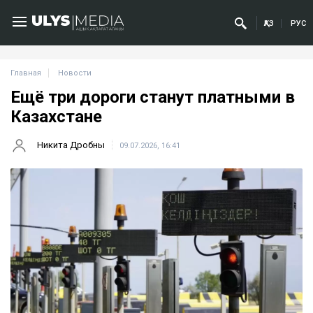
ҚАЗ
РУС
Главная
Новости
Ещё три дороги станут платными в
Казахстане
Никита Дробны
09.07.2026, 16:41