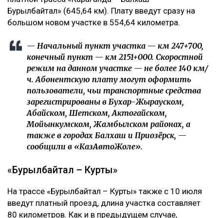
Бурылбайтал» (645,64 км). Плату введут сразу на
большом новом участке в 554,64 километра.
— Начальный пункт участка — км 247+700,
конечный пункт — км 2151+000. Скоростной
режим на данном участке — не более 140 км/
ч. Абонентскую плату могут оформить
пользователи, чьи транспортные средства
зарегистрированы в Бухар-Жырауском,
Абайском, Шетском, Актогайском,
Мойынкумском, Жамбылском районах, а
также в городах Балхаш и Приозёрск, —
сообщили в «КазАвтоЖоле».
«Бурылбайтал – Курты»
На трассе «Бурылбайтал – Курты» также с 10 июля
введут платный проезд, длина участка составляет
80 километров. Как и в предыдущем случае,