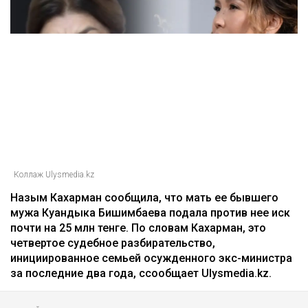
Коллаж Ulysmedia.kz
Назым Кахарман сообщила, что мать ее бывшего
мужа Куандыка Бишимбаева подала против нее иск
почти на 25 млн тенге. По словам Кахарман, это
четвертое судебное разбирательство,
инициированное семьей осужденного экс-министра
за последние два года, ссообщает Ulysmedia.kz.