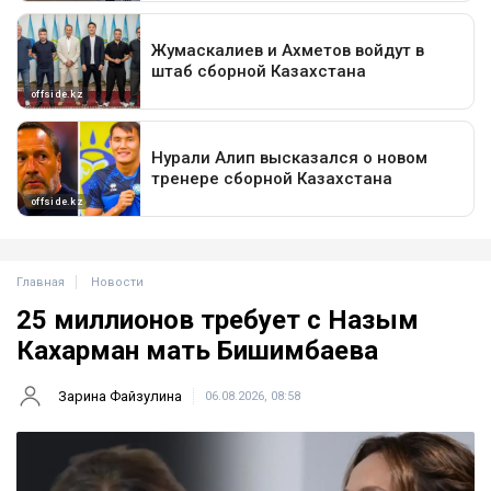
Главная
Новости
25 миллионов требует с Назым
Кахарман мать Бишимбаева
Зарина Файзулина
06.08.2026, 08:58