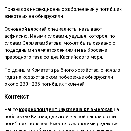
Признаков инфекционных заболеваний у погибших
животных не обнаружили.
Основной версией специалисты называют
асфиксию. Иными словами, удушье, которое, по
словам Сермагамбетова, может быть связано с
подводными землетрясениями и выбросами
природного газа со дна Каспийского моря.
По данным Комитета рыбного хозяйства, с начала
года на казахстанском побережье обнаружили
около 230–235 погибших тюленей.
Контекст
Ранее
корреспондент Ulysmedia.kz выезжал
на
побережье Каспия, где этой весной нашли сотни
погибших тюленей. Вместе с экологами редакция
пыталась разобраться, почему краснокнижные