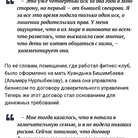
– Это уже четвертый иск за два года в мою
сторону, но первый – от бывшей свекрови. Я
за все это время подала только один иск, о
лишении родительских прав. У меня
ощущение, что в их мире я виновата во всем:
что развелась, что высказала свое мнение,
что дети не хотят общаться с ними, –
комментирует она.
По её словам, помещение, где работал фитнес-клуб,
было оформлено на мать Куандыка Бишимбаева
(Альмиру Нурлыбекову), а сама она управляла
бизнесом по договору доверительного управления.
Теперь же этот договор стал основанием для
денежных требований.
– Мне тогда казалось, что я попала в
замечательную семью, и я не видела никаких
рисков. Сейчас понимаю, что договор