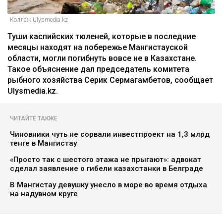
Коллаж Ulysmedia.kz
Туши каспийских тюленей, которые в последние
месяцы находят на побережье Мангистауской
области, могли погибнуть вовсе не в Казахстане.
Такое объяснение дал председатель комитета
рыбного хозяйства Серик Сермагамбетов, сообщает
Ulysmedia.kz.
ЧИТАЙТЕ ТАКЖЕ
Чиновники чуть не сорвали инвестпроект на 1,3 млрд
тенге в Мангистау
«Просто так с шестого этажа не прыгают»: адвокат
сделал заявление о гибели казахстанки в Белграде
В Мангистау девушку унесло в море во время отдыха
на надувном круге