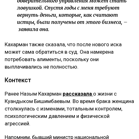
доверительного управления может стать
ловушкой. Спустя годы с меня требуют
вернуть деньги, которые, как считают
истцы, были получены от этого бизнеса, –
заявила она.
Кахарман также сказала, что после нового иска
может сама обратиться в суд. Она намерена
потребовать алименты, поскольку они
выплачивались не полностью.
Контекст
Ранее Назым Кахарман
рассказала
о жизни с
Куандыком Бишимбаевым. Во время брака женщина
столкнулась с изменами, тотальным контролем,
психологическим давлением и физической
агрессией.
Напомним, бывший министр национальной