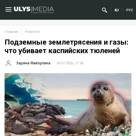
ҚАЗ
РУС
Главная
Новости
Подземные землетрясения и газы:
что убивает каспийских тюленей
Зарина Файзулина
09.07.2026, 17:34