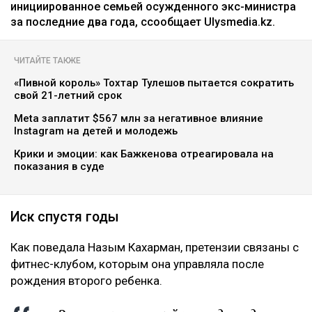
инициированное семьей осужденного экс-министра
за последние два года, ссообщает Ulysmedia.kz.
ЧИТАЙТЕ ТАКЖЕ
«Пивной король» Тохтар Тулешов пытается сократить
свой 21-летний срок
Meta заплатит $567 млн за негативное влияние
Instagram на детей и молодежь
Крики и эмоции: как Бажкенова отреагировала на
показания в суде
Иск спустя годы
Как поведала Назым Кахарман, претензии связаны с
фитнес-клубом, которым она управляла после
рождения второго ребенка.