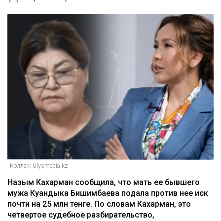
Коллаж Ulysmedia.kz
Назым Кахарман сообщила, что мать ее бывшего
мужа Куандыка Бишимбаева подала против нее иск
почти на 25 млн тенге. По словам Кахарман, это
четвертое судебное разбирательство,