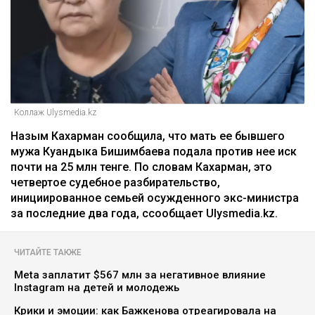
Коллаж Ulysmedia.kz
Назым Кахарман сообщила, что мать ее бывшего
мужа Куандыка Бишимбаева подала против нее иск
почти на 25 млн тенге. По словам Кахарман, это
четвертое судебное разбирательство,
инициированное семьей осужденного экс-министра
за последние два года, ссообщает Ulysmedia.kz.
ЧИТАЙТЕ ТАКЖЕ
Meta заплатит $567 млн за негативное влияние
Instagram на детей и молодежь
Крики и эмоции: как Бажкенова отреагировала на