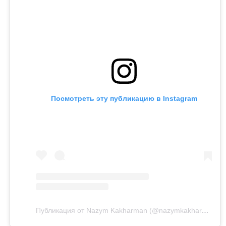
Посмотреть эту публикацию в Instagram
Публикация от Nazym Kakharman (@nazymkakharman)