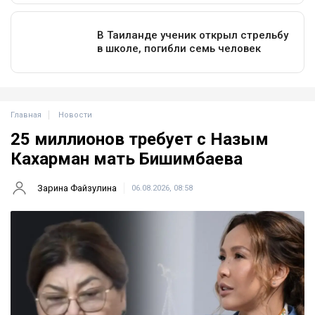
Главная
Новости
25 миллионов требует с Назым
Кахарман мать Бишимбаева
Зарина Файзулина
06.08.2026, 08:58