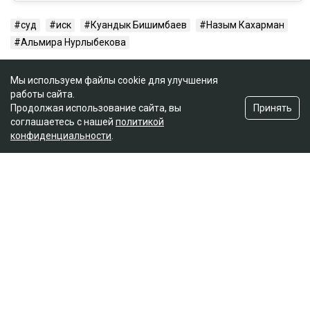
суд
иск
Куандык Бишимбаев
Назым Кахарман
Альмира Нурлыбекова
Мы используем файлы cookie для улучшения
работы сайта.
Принять
Продолжая использование сайта, вы
соглашаетесь с нашей
политикой
конфиденциальности
.