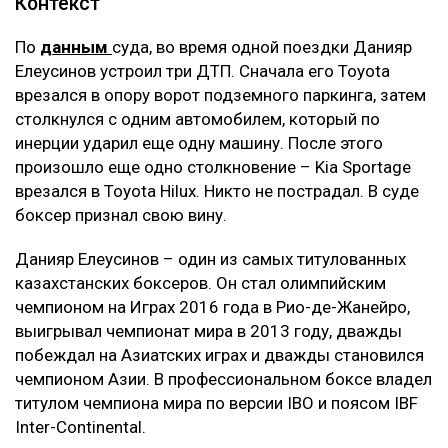
Контекст
По
данным
суда, во время одной поездки Данияр
Елеусинов устроил три ДТП. Сначала его Toyota
врезался в опору ворот подземного паркинга, затем
столкнулся с одним автомобилем, который по
инерции ударил еще одну машину. После этого
произошло еще одно столкновение – Kia Sportage
врезался в Toyota Hilux. Никто не пострадал. В суде
боксер признал свою вину.
Данияр Елеусинов – один из самых титулованных
казахстанских боксеров. Он стал олимпийским
чемпионом на Играх 2016 года в Рио-де-Жанейро,
выигрывал чемпионат мира в 2013 году, дважды
побеждал на Азиатских играх и дважды становился
чемпионом Азии. В профессиональном боксе владел
титулом чемпиона мира по версии IBO и поясом IBF
Inter-Continental.