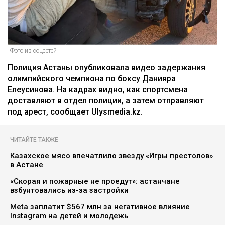
Фото из соцсетей
Полиция Астаны опубликовала видео задержания
олимпийского чемпиона по боксу Данияра
Елеусинова. На кадрах видно, как спортсмена
доставляют в отдел полиции, а затем отправляют
под арест, сообщает Ulysmedia.kz.
ЧИТАЙТЕ ТАКЖЕ
Казахское мясо впечатлило звезду «Игры престолов»
в Астане
«Скорая и пожарные не проедут»: астанчане
взбунтовались из-за застройки
Meta заплатит $567 млн за негативное влияние
Instagram на детей и молодежь