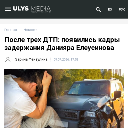
ҚАЗ
РУС
Главная
Новости
После трех ДТП: появились кадры
задержания Данияра Елеусинова
Зарина Файзулина
09.07.2026, 17:59