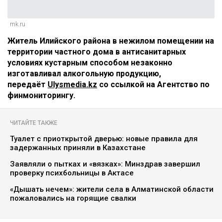
mk.ru
Житель Илийского района в нежилом помещении на
территории частного дома в антисанитарных
условиях кустарным способом незаконно
изготавливал алкогольную продукцию,
передаёт
Ulysmedia.kz
со ссылкой на Агентство по
финмониторингу.
ЧИТАЙТЕ ТАКЖЕ
Туалет с приоткрытой дверью: новые правила для
задержанных приняли в Казахстане
Заявляли о пытках и «вязках»: Минздрав завершил
проверку психбольницы в Актасе
«Дышать нечем»: жители села в Алматинской области
пожаловались на горящие свалки