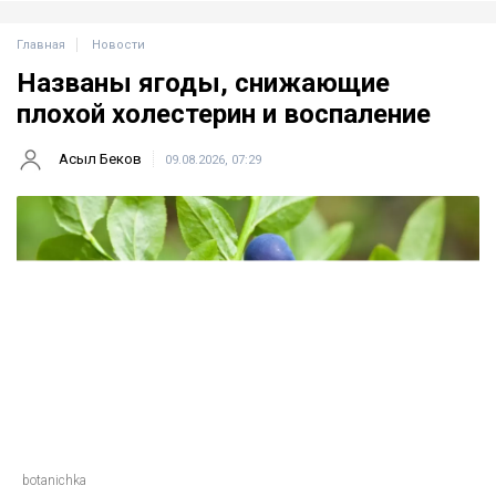
Главная
Новости
Названы ягоды, снижающие
плохой холестерин и воспаление
Асыл Беков
09.08.2026, 07:29
botanichka