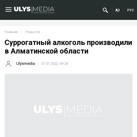
ҚАЗ
РУС
Главная
Новости
Суррогатный алкоголь производили
в Алматинской области
Ulysmedia
07.07.2022, 09:28