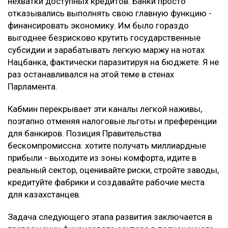
нехватки доступных кредитов. Банки просто
отказывались выполнять свою главную функцию -
финансировать экономику. Им было гораздо
выгоднее безрисково крутить государственные
субсидии и зарабатывать легкую маржу на нотах
Нацбанка, фактически паразитируя на бюджете. Я не
раз останавливался на этой теме в стенах
Парламента.
Кабмин перекрывает эти каналы легкой наживы,
поэтапно отменяя налоговые льготы и преференции
для банкиров. Позиция Правительства
бескомпромиссна: хотите получать миллиардные
прибыли - выходите из зоны комфорта, идите в
реальный сектор, оценивайте риски, стройте заводы,
кредитуйте фабрики и создавайте рабочие места
для казахстанцев.
Задача следующего этапа развития заключается в