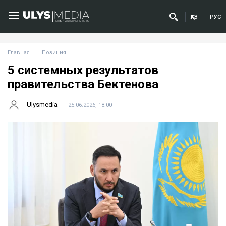
ҚАЗ
РУС
Главная
Позиция
5 системных результатов
правительства Бектенова
Ulysmedia
25.06.2026, 18:00