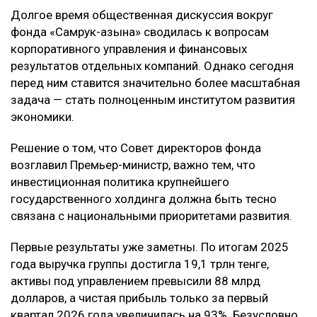
Долгое время общественная дискуссия вокруг
фонда «Самрук-Қазына» сводилась к вопросам
корпоративного управления и финансовых
результатов отдельных компаний. Однако сегодня
перед ним ставится значительно более масштабная
задача — стать полноценным институтом развития
экономики.
Решение о том, что Совет директоров фонда
возглавил Премьер-министр, важно тем, что
инвестиционная политика крупнейшего
государственного холдинга должна быть тесно
связана с национальными приоритетами развития.
Первые результаты уже заметны. По итогам 2025
года выручка группы достигла 19,1 трлн тенге,
активы под управлением превысили 88 млрд
долларов, а чистая прибыль только за первый
квартал 2026 года увеличилась на 93%. Безусловно,