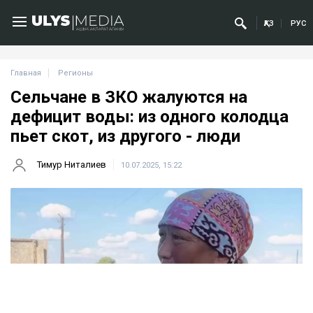
ҚАЗ
РУС
Главная
Регионы
Сельчане в ЗКО жалуются на
дефицит воды: из одного колодца
пьет скот, из другого - люди
Тимур Ниталиев
10.07.2025, 15:22