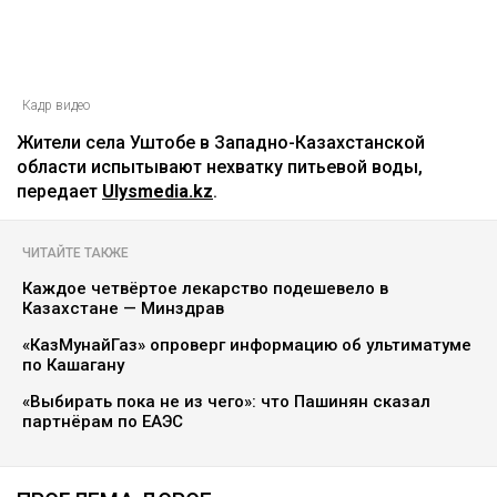
Кадр видео
Жители села Уштобе в Западно-Казахстанской
области испытывают нехватку питьевой воды,
передает
Ulysmedia.kz
.
ЧИТАЙТЕ ТАКЖЕ
Каждое четвёртое лекарство подешевело в
Казахстане — Минздрав
«КазМунайГаз» опроверг информацию об ультиматуме
по Кашагану
«Выбирать пока не из чего»: что Пашинян сказал
партнёрам по ЕАЭС