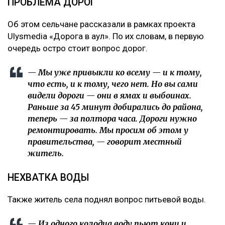
ПРОБЛЕМА ДОРОГ
Об этом сельчане рассказали в рамках проекта
Ulysmedia «Дорога в аул». По их словам, в первую
очередь остро стоит вопрос дорог.
— Мы уже привыкли ко всему — и к тому,
что есть, и к тому, чего нет. Но вы сами
видели дороги — они в ямах и выбоинах.
Раньше за 45 минут добирались до района,
теперь — за полтора часа. Дороги нужно
ремонтировать. Мы просим об этом у
правительства, — говорит местный
житель.
НЕХВАТКА ВОДЫ
Также житель села поднял вопрос питьевой воды.
— Из одного колодца воду пьют кони и