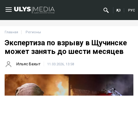
ҚАЗ
РУС
Главная
Регионы
Экспертиза по взрыву в Щучинске
может занять до шести месяцев
Ильяс Бахыт
11.03.2026, 13:58