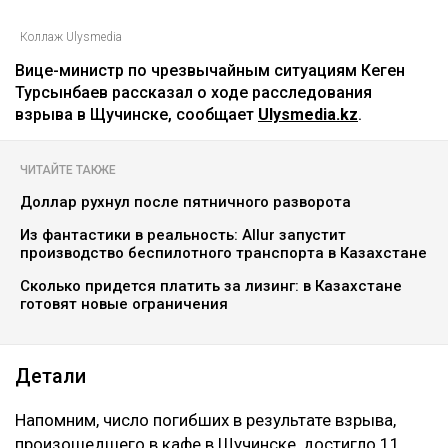
Коллаж Ulysmedia
Вице-министр по чрезвычайным ситуациям Кеген
Турсынбаев рассказал о ходе расследования
взрыва в Щучинске, сообщает
Ulysmedia.kz
.
ЧИТАЙТЕ ТАКЖЕ
Доллар рухнул после пятничного разворота
Из фантастики в реальность: Allur запустит
производство беспилотного транспорта в Казахстане
Сколько придется платить за лизинг: в Казахстане
готовят новые ограничения
Детали
Напомним, число погибших в результате взрыва,
произошедшего в кафе в Щучинске, достигло 11