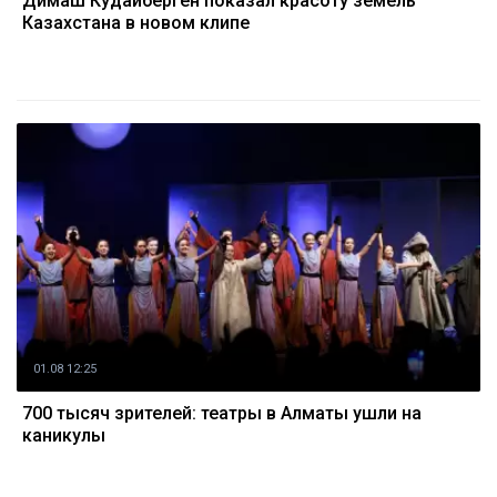
Димаш Кудайберген показал красоту земель
Казахстана в новом клипе
01.08 12:25
700 тысяч зрителей: театры в Алматы ушли на
каникулы