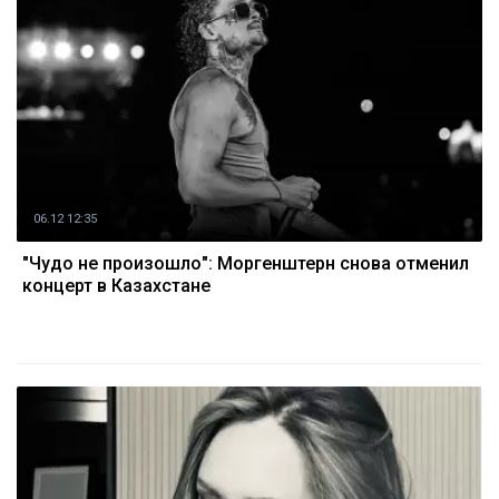
06.12 12:35
"Чудо не произошло": Моргенштерн снова отменил
концерт в Казахстане