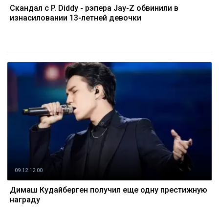
Скандал с P. Diddy - рэпера Jay-Z обвинили в
изнасиловании 13-летней девочки
09.12 12:00
Димаш Кудайберген получил еще одну престижную
награду