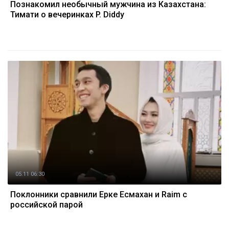
Познакомил необычный мужчина из Казахстана:
Тимати о вечеринках P. Diddy
05.11 06:30
Поклонники сравнили Ерке Есмахан и Raim с
российской парой