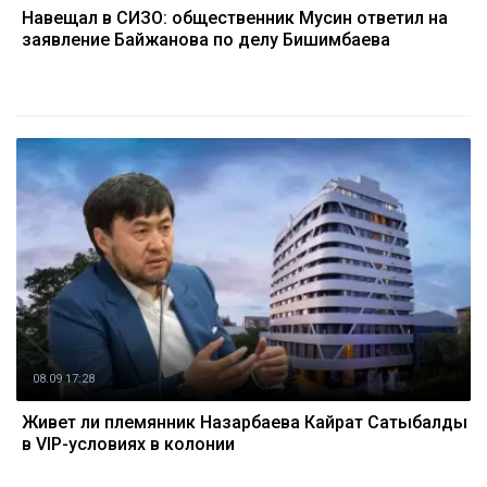
Навещал в СИЗО: общественник Мусин ответил на
заявление Байжанова по делу Бишимбаева
08.09 17:28
Живет ли племянник Назарбаева Кайрат Сатыбалды
в VIP-условиях в колонии