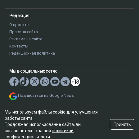
Редакция
О проекте
Правила сайта
Реклама на сайте
Контакты
Редакционная политика
Мы в социальных сетях
Подписаться на Google News
Мы используем файлы cookie для улучшения
работы сайта.
Принять
Продолжая использование сайта, вы
соглашаетесь с нашей
политикой
© 2026. ТОО "Ulys Media Group". Все права защищены.
конфиденциальности
.