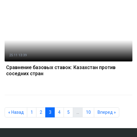
25.11 13:39
Сравнение базовых ставок: Казахстан против
соседних стран
« Назад
1
2
3
4
5
…
10
Вперед »