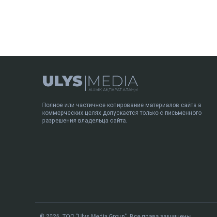
Полное или частичное копирование материалов сайта в
коммерческих целях допускается только с письменного
разрешения владельца сайта.
© 2026. ТОО "Ulys Media Group". Все права защищены.