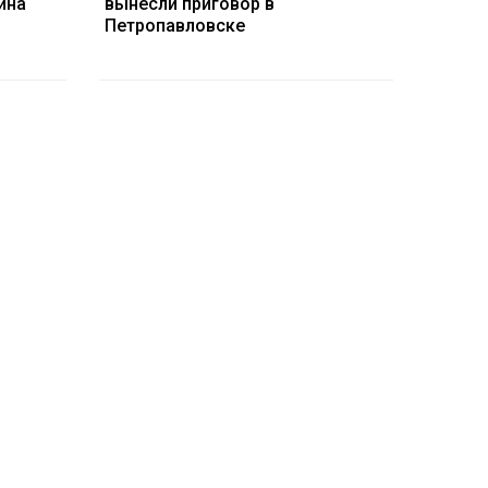
ина
вынесли приговор в
Петропавловске