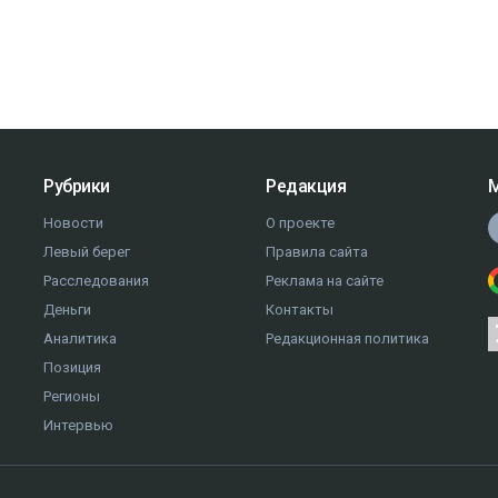
Рубрики
Редакция
М
Новости
О проекте
Левый берег
Правила сайта
Расследования
Реклама на сайте
Деньги
Контакты
Аналитика
Редакционная политика
Позиция
Регионы
Интервью