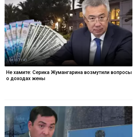
04.03 11:43
Не хамите: Серика Жумангарина возмутили вопросы
о доходах жены