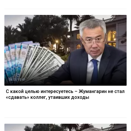
08.05 15:41
С какой целью интересуетесь – Жумангарин не стал
«сдавать» коллег, утаивших доходы