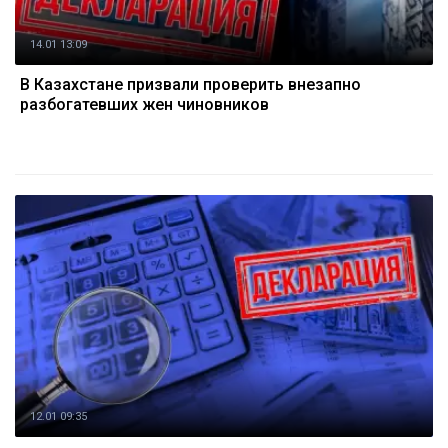
14.01 13:09
В Казахстане призвали проверить внезапно
разбогатевших жен чиновников
12.01 09:35