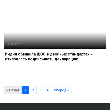
28.06 17:37
Индия обвинила ШОС в двойных стандартах и
отказалась подписывать декларацию
« Назад
1
2
3
4
Вперед »