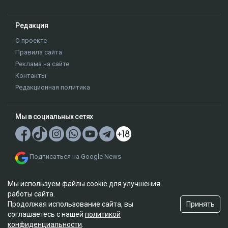
Редакция
О проекте
Правила сайта
Реклама на сайте
Контакты
Редакционная политика
Мы в социальных сетях
Подписаться на Google News
Мы используем файлы cookie для улучшения
работы сайта.
Принять
Продолжая использование сайта, вы
соглашаетесь с нашей
политикой
© 2026. ТОО "Ulys Media Group". Все права защищены.
конфиденциальности
.