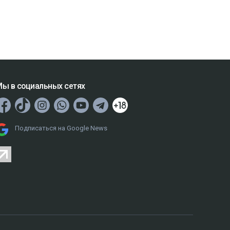
ы в социальных сетях
Подписаться на Google News