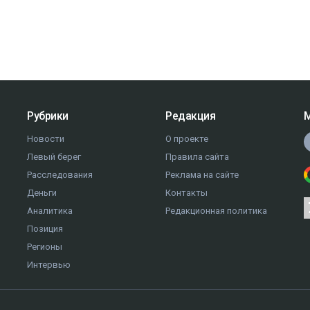
Рубрики
Редакция
М
Новости
О проекте
Левый берег
Правила сайта
Расследования
Реклама на сайте
Деньги
Контакты
Аналитика
Редакционная политика
Позиция
Регионы
Интервью