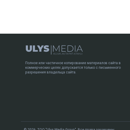
Полное или частичное копирование материалов сайта в
коммерческих целях допускается только с письменного
разрешения владельца сайта.
© 2026. ТОО "Ulys Media Group". Все права защищены.