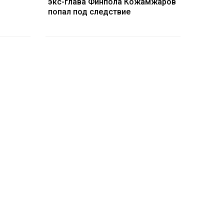
экс-глава Финпола Кожамжаров
попал под следствие