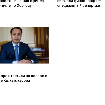
вность: бывший офицер
сбежали финполовцы —
о деле по Хоргосу
специальный репортаж
коре ответили на вопрос о
ле Кожамжарова