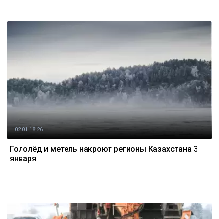
02.01 18:26
Гололёд и метель накроют регионы Казахстана 3
января