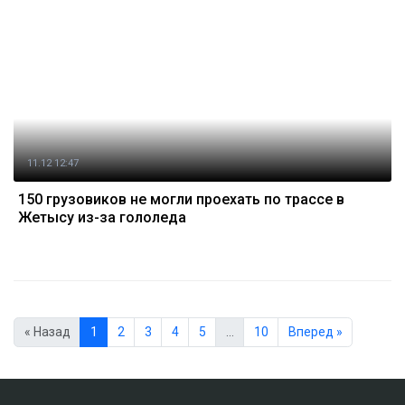
11.12 12:47
150 грузовиков не могли проехать по трассе в
Жетысу из-за гололеда
« Назад
1
2
3
4
5
…
10
Вперед »