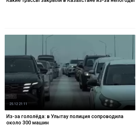
Какие трассы закрыли в Казахстане из-за непогоды
25.12 21:11
Из-за гололёда: в Улытау полиция сопроводила
около 300 машин