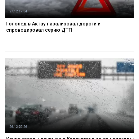
27.12 17:34
Гололед в Актау парализовал дороги и
спровоцировал серию ДТП
26.12 20:26