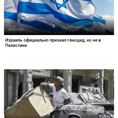
28.06 20:03
Израиль официально признал геноцид, но не в
Палестине