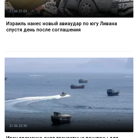
27.06 21:03
Израиль нанес новый авиаудар по югу Ливана
спустя день после соглашения
21.06 23:30