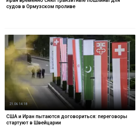
Иран временно снял транзитные пошлины для
судов в Ормузском проливе
21.06 14:18
США и Иран пытаются договориться: переговоры
стартуют в Швейцарии