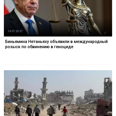
14.07 20:57
Биньямина Нетаньяху объявили в международный
розыск по обвинению в геноциде