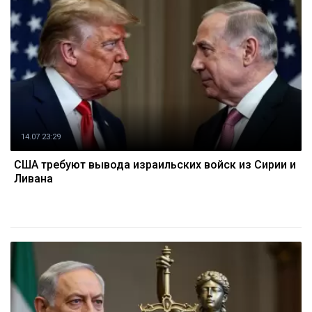
14.07 23:29
США требуют вывода израильских войск из Сирии и
Ливана