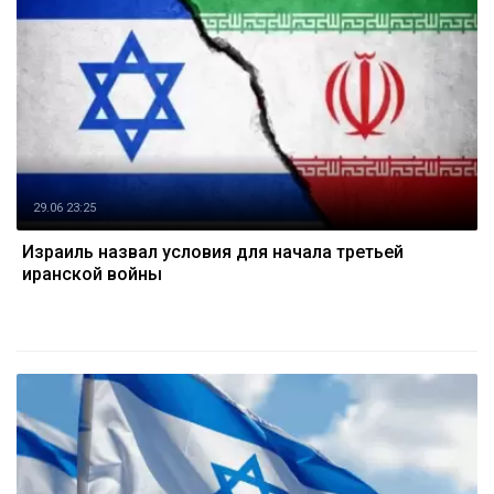
29.06 23:25
Израиль назвал условия для начала третьей
иранской войны