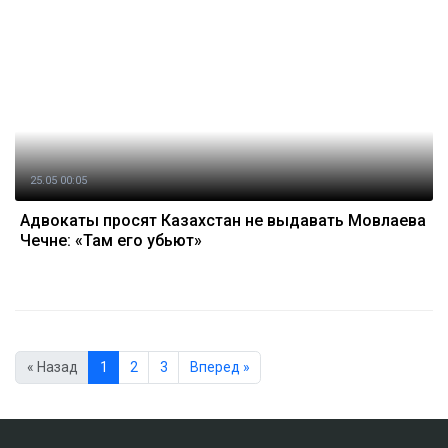
25.05 00:05
Адвокаты просят Казахстан не выдавать Мовлаева
Чечне: «Там его убьют»
« Назад
1
2
3
Вперед »