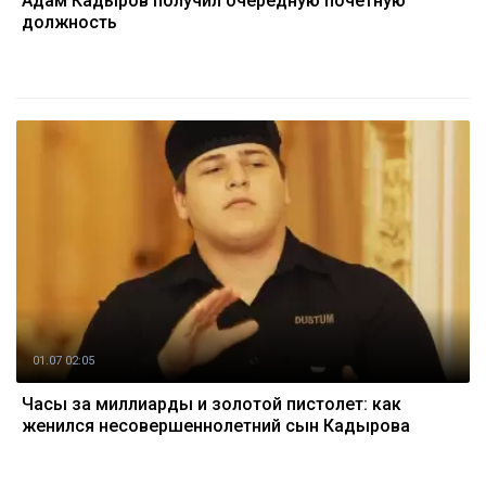
Адам Кадыров получил очередную почетную
должность
01.07 02:05
Часы за миллиарды и золотой пистолет: как
женился несовершеннолетний сын Кадырова