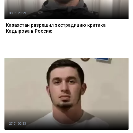
30.01 20:29
Казахстан разрешил экстрадицию критика
Кадырова в Россию
27.01 00:33