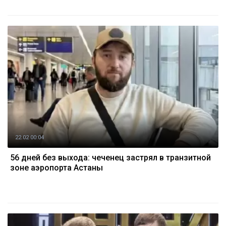
22.02 00:04
56 дней без выхода: чеченец застрял в транзитной
зоне аэропорта Астаны