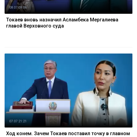
08.07 09:06
Токаев вновь назначил Асламбека Мергалиева
главой Верховного суда
07.07 21:21
Ход конем. Зачем Токаев поставил точку в главном