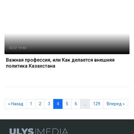
02.07 19:40
Важная профессия, или Как делается внешняя
политика Казахстана
« Назад
1
2
3
4
5
6
…
129
Вперед »