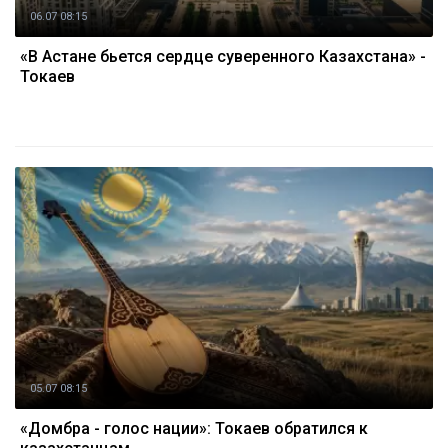
06.07 08:15
«В Астане бьется сердце суверенного Казахстана» -
Токаев
05.07 08:15
«Домбра - голос нации»: Токаев обратился к