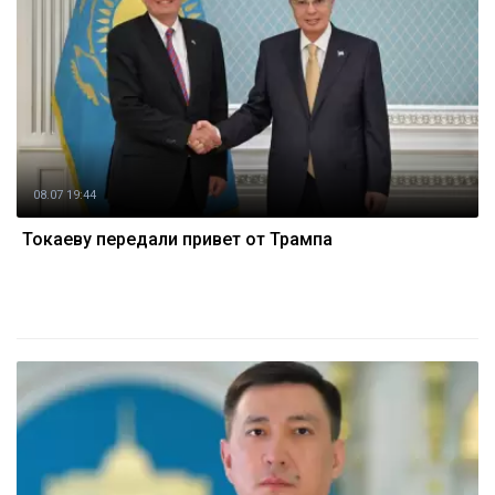
08.07 19:44
Токаеву передали привет от Трампа