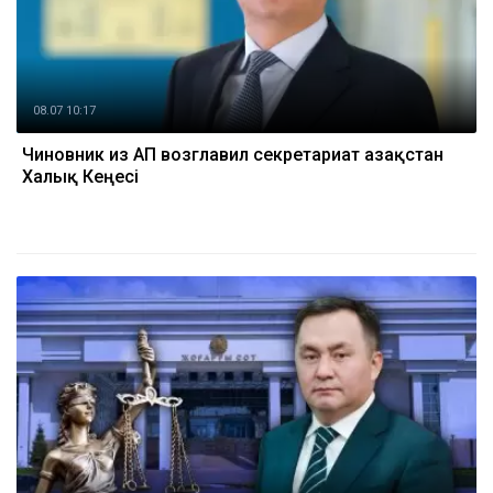
08.07 10:17
Чиновник из АП возглавил секретариат Қазақстан
Халық Кеңесі