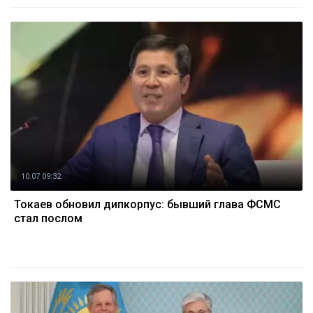
10.07 09:32
Токаев обновил дипкорпус: бывший глава ФСМС
стал послом