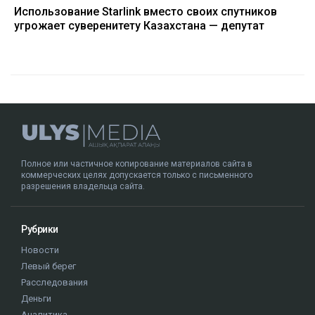
Использование Starlink вместо своих спутников
угрожает суверенитету Казахстана — депутат
Полное или частичное копирование материалов сайта в
коммерческих целях допускается только с письменного
разрешения владельца сайта.
Рубрики
Новости
Левый берег
Расследования
Деньги
Аналитика