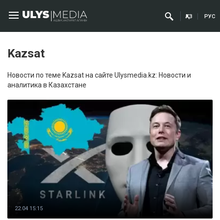
ҚАЗ
РУС
Kazsat
Новости по теме Kazsat на сайте Ulysmedia.kz: Новости и
аналитика в Казахстане
22.04 15:15