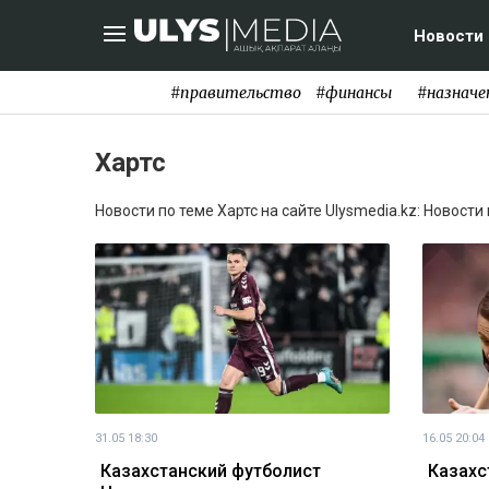
Новости
#правительство
#финансы
#назначе
Хартс
Новости по теме Хартс на сайте Ulysmedia.kz: Новости
31.05 18:30
16.05 20:04
Казахстанский футболист
Казахс