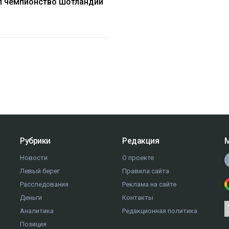
л чемпионство Шотландии
Рубрики
Редакция
М
Новости
О проекте
Левый берег
Правила сайта
Расследования
Реклама на сайте
Деньги
Контакты
Аналитика
Редакционная политика
Позиция