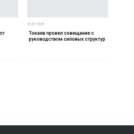
15.01 16:01
от
Токаев провел совещание с
руководством силовых структур