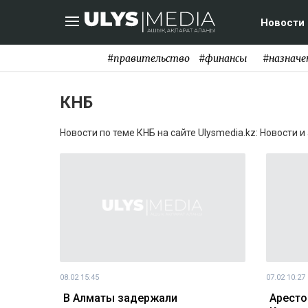
Новости
#правительство
#финансы
#назначе
КНБ
Новости по теме КНБ на сайте Ulysmedia.kz: Новости 
08.02 15:45
07.02 10:27
В Алматы задержали
Аресто