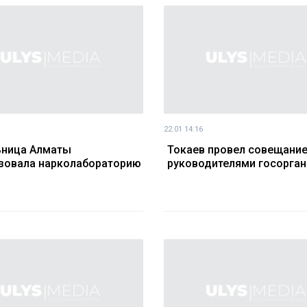
22.01 14:16
ьница Алматы
Токаев провел совещание
зовала нарколабораторию
руководителями госорга