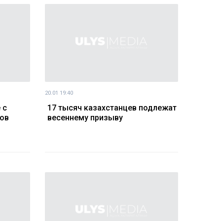
20.01 19:40
 с
17 тысяч казахстанцев подлежат
нов
весеннему призыву