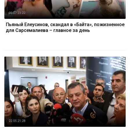
09.07 23:22
Пьяный Елеусинов, скандал в «Байтақ», пожизненное
для Сарсемалиева – главное за день
22.05 21:28