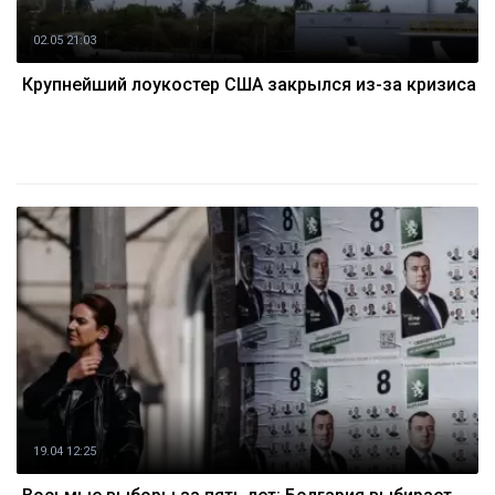
02.05 21:03
Крупнейший лоукостер США закрылся из-за кризиса
19.04 12:25