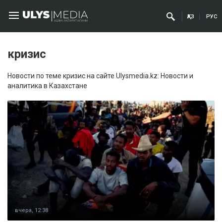
ҚАЗ
РУС
кризис
Новости по теме кризис на сайте Ulysmedia.kz: Новости и
аналитика в Казахстане
вчера, 12:38