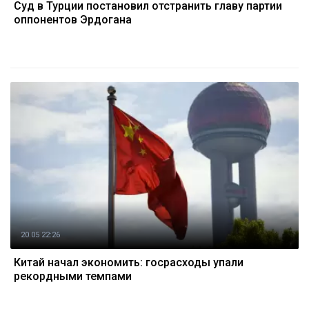
Суд в Турции постановил отстранить главу партии
оппонентов Эрдогана
20.05 22:26
Китай начал экономить: госрасходы упали
рекордными темпами