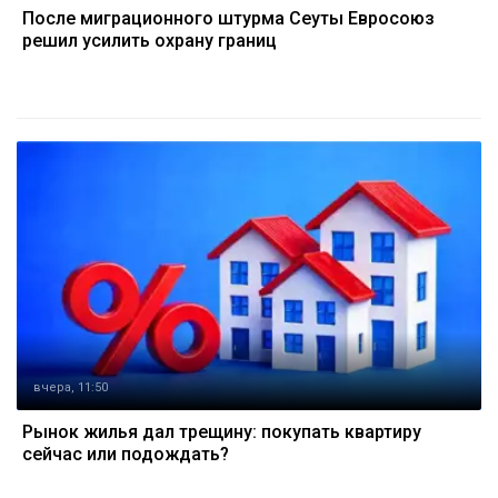
После миграционного штурма Сеуты Евросоюз
решил усилить охрану границ
вчера, 11:50
Рынок жилья дал трещину: покупать квартиру
сейчас или подождать?