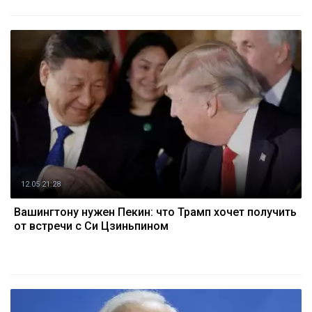
12.05 21:28
Вашингтону нужен Пекин: что Трамп хочет получить
от встречи с Си Цзиньпином