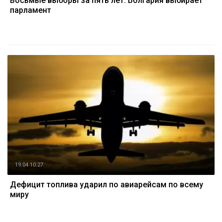
Восьмые выборы за пять лет: Болгария выбирает
парламент
19.04 10:27
Дефицит топлива ударил по авиарейсам по всему
миру