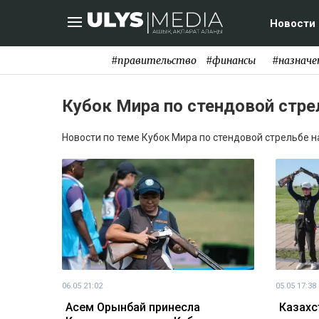
Новости
#правительство
#финансы
#назначе
Кубок Мира по стендовой стре
Новости по теме Кубок Мира по стендовой стрельбе на
06.05 21:02
05.05 17:38
Асем Орынбай принесла
Казахс