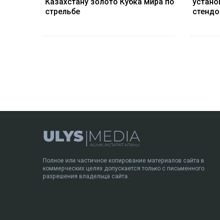
Казахстану золото Кубка мира по
устано
стрельбе
стендо
Полное или частичное копирование материалов сайта в
коммерческих целях допускается только с письменного
разрешения владельца сайта.