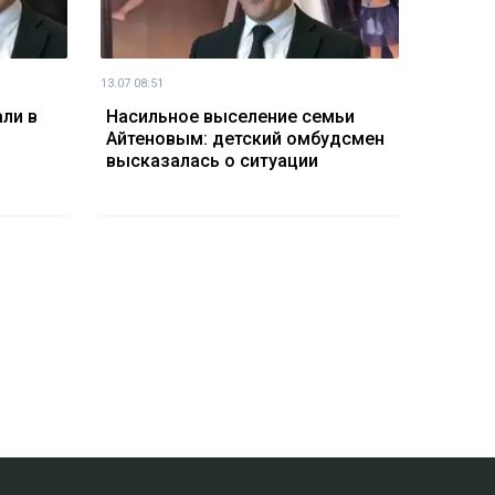
13.07 08:51
ли в
Насильное выселение семьи
Айтеновым: детский омбудсмен
высказалась о ситуации