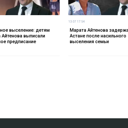
13.07 17:54
ное выселение: детям
Марата Айтенова задержа
 Айтенова выписали
Астане после насильного
ое предписание
выселения семьи