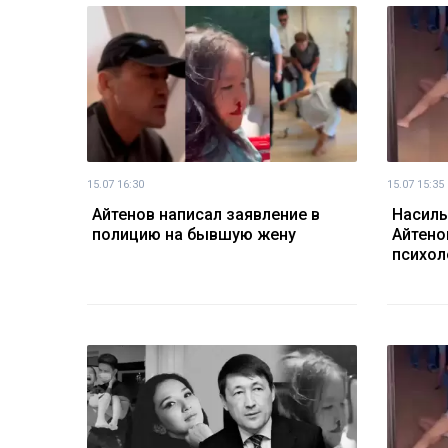
15.07 16:30
15.07 15:35
Айтенов написал заявление в
Насиль
полицию на бывшую жену
Айтено
психол