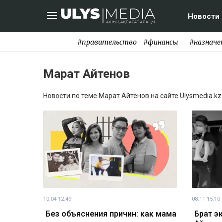
Новости
#правительство
#финансы
#назначе
Марат Айтенов
Новости по теме Марат Айтенов на сайте Ulysmedia.kz
10.04 12:49
08.11 15:10
Без объяснения причин: как мама
Брат э