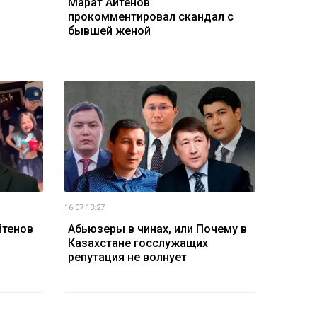
Марат Айтенов
прокомментировал скандал с
бывшей женой
16.07 13:27
йтенов
Абьюзеры в чинах, или Почему в
Казахстане госслужащих
репутация не волнует