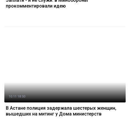
Заплати - и не служи: в Минобороны
прокомментировали идею
10.11 18:50
В Астане полиция задержала шестерых женщин,
вышедших на митинг у Дома министерств