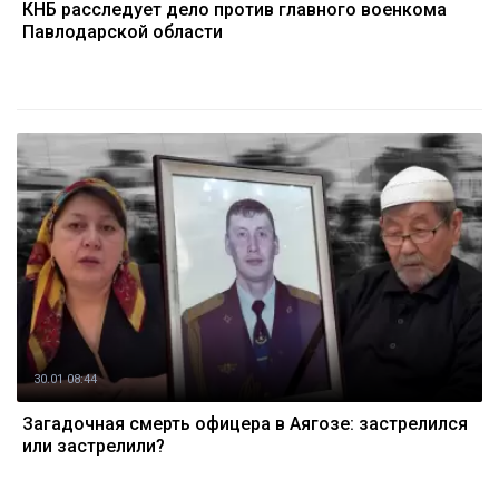
КНБ расследует дело против главного военкома
Павлодарской области
30.01 08:44
Загадочная смерть офицера в Аягозе: застрелился
или застрелили?