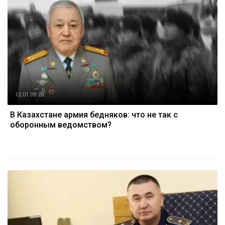
12.01 09:20
В Казахстане армия бедняков: что не так с
оборонным ведомством?