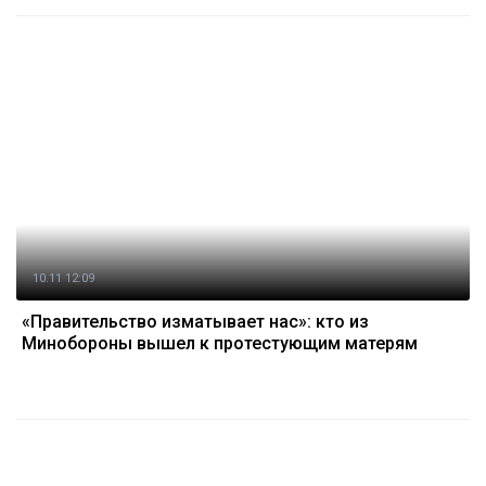
10.11 12:09
«Правительство изматывает нас»: кто из
Минобороны вышел к протестующим матерям