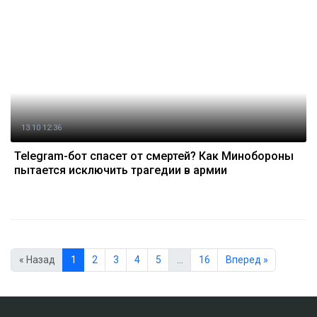
13.10 12:36
Telegram-бот спасет от смертей? Как Минобороны
пытается исключить трагедии в армии
« Назад
1
2
3
4
5
…
16
Вперед »