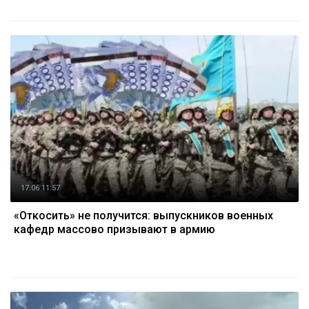
17.06 11:57
«Откосить» не получится: выпускников военных
кафедр массово призывают в армию