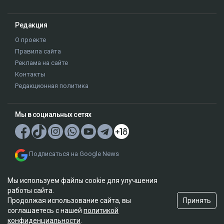
Редакция
О проекте
Правила сайта
Реклама на сайте
Контакты
Редакционная политика
Мы в социальных сетях
Подписаться на Google News
Мы используем файлы cookie для улучшения
работы сайта.
Принять
Продолжая использование сайта, вы
соглашаетесь с нашей
политикой
© 2026. ТОО "Ulys Media Group". Все права защищены.
конфиденциальности
.