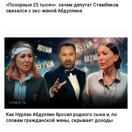
«Позорные 25 тысяч»: зачем депутат Стамбеков
связался с экс-женой Абдуллина
12.04 21:16
Как Нурлан Абдуллин бросил родного сына и, по
словам гражданской жены, скрывает доходы