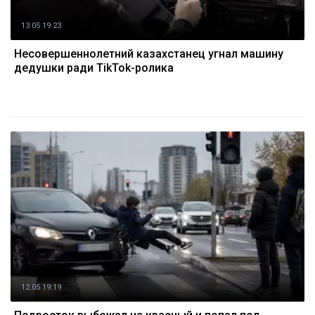
13.05 19:23
Несовершеннолетний казахстанец угнал машину
дедушки ради TikTok-ролика
12.05 19:19