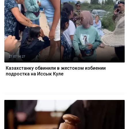
27.07 14:27
Казахстанку обвинили в жестоком избиении
подростка на Иссык Куле