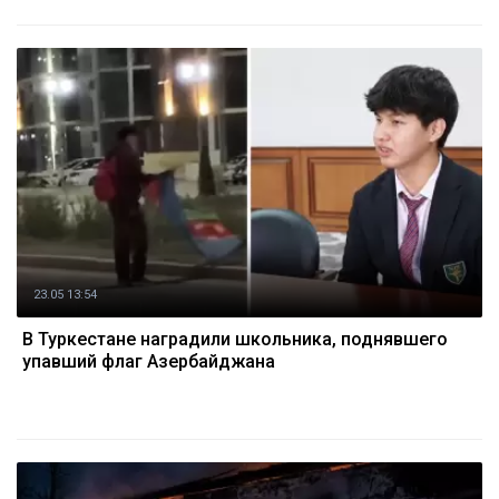
23.05 13:54
В Туркестане наградили школьника, поднявшего
упавший флаг Азербайджана