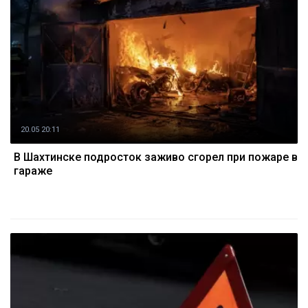
20.05 20:11
В Шахтинске подросток заживо сгорел при пожаре в
гараже