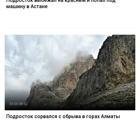
Подросток выбежал на красный и попал под
машину в Астане
03.05 08:52
Подросток сорвался с обрыва в горах Алматы