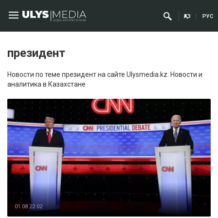
ҚАЗ
РУС
президент
Новости по теме президент на сайте Ulysmedia.kz: Новости и
аналитика в Казахстане
01.08 22:02