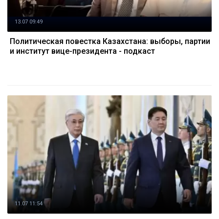
13.07 09:49
Политическая повестка Казахстана: выборы, партии
и институт вице-президента - подкаст
11.07 11:54