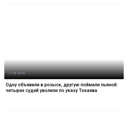
11.06 18:50
Одну объявили в розыск, другую поймали пьяной:
четырех судей уволили по указу Токаева