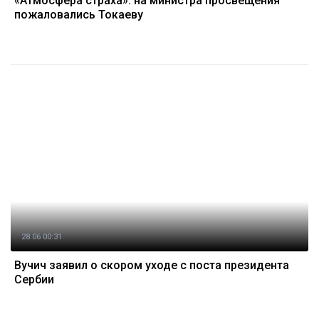
«Атмосфера страха»: на министра просвещения
пожаловались Токаеву
28.06 00:31
Вучич заявил о скором уходе с поста президента
Сербии