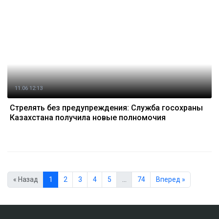
11.06 12:13
Стрелять без предупреждения: Служба госохраны
Казахстана получила новые полномочия
« Назад
1
2
3
4
5
…
74
Вперед »