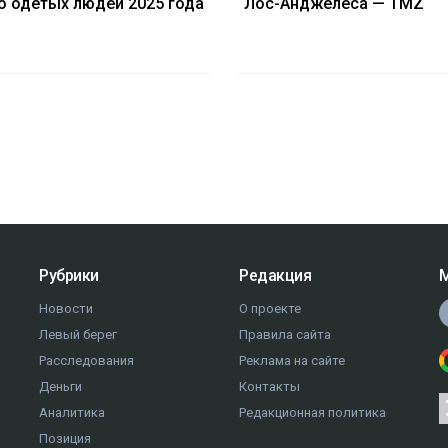
о одетых людей 2025 года
Лос-Анджелеса — TMZ
Рубрики
Редакция
М
Новости
О проекте
Левый берег
Правила сайта
Расследования
Реклама на сайте
Деньги
Контакты
Аналитика
Редакционная политика
Позиция