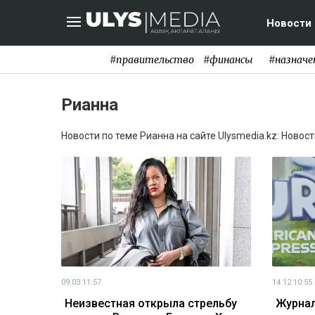
Новости
#правительство
#финансы
#назначе
Рианна
Новости по теме Рианна на сайте Ulysmedia.kz: Новос
09.03 11:57
14.12 10:55
Неизвестная открыла стрельбу
Журнал