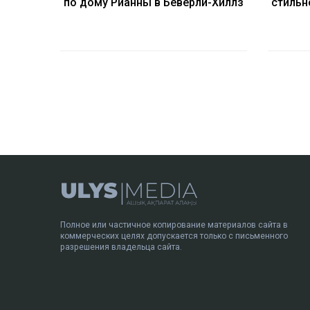
по дому Рианны в Беверли-Хиллз
стильн
Полное или частичное копирование материалов сайта в
коммерческих целях допускается только с письменного
разрешения владельца сайта.