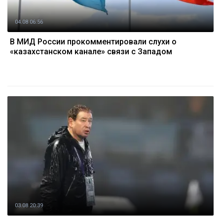
04.08 06:56
В МИД России прокомментировали слухи о
«казахстанском канале» связи с Западом
03.08 20:39