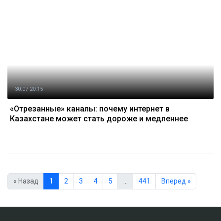
30.07 20:15
«Отрезанные» каналы: почему интернет в
Казахстане может стать дороже и медленнее
« Назад
1
2
3
4
5
…
441
Вперед »