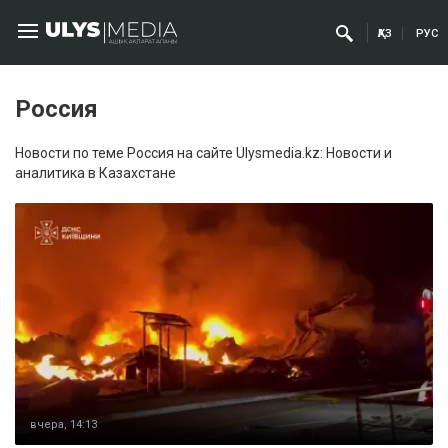
ҚАЗ
РУС
Россия
Новости по теме Россия на сайте Ulysmedia.kz: Новости и
аналитика в Казахстане
вчера, 14:13