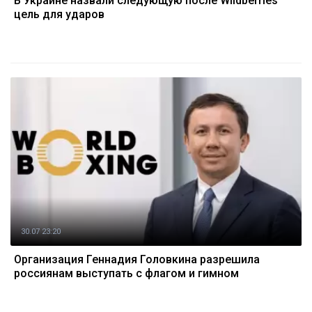
В Украине назвали следующую после Wildberries
цель для ударов
30.07 23:20
Организация Геннадия Головкина разрешила
россиянам выступать с флагом и гимном