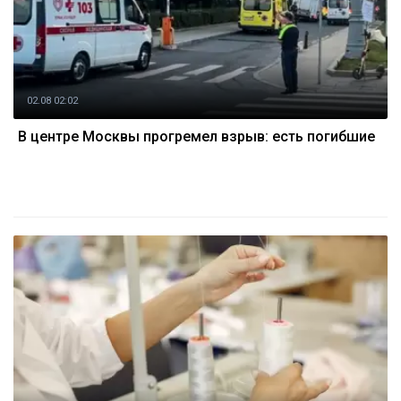
02.08 02:02
В центре Москвы прогремел взрыв: есть погибшие