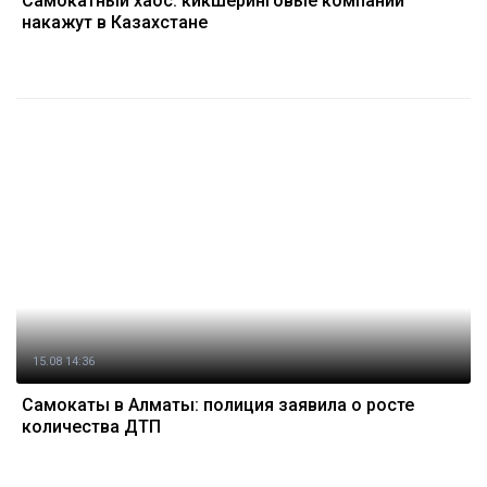
Самокатный хаос: кикшеринговые компании
накажут в Казахстане
15.08 14:36
Самокаты в Алматы: полиция заявила о росте
количества ДТП