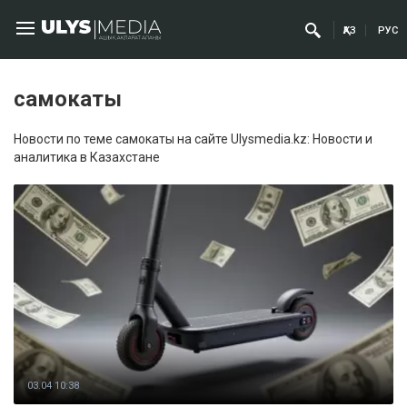
ҚАЗ
РУС
самокаты
Новости по теме самокаты на сайте Ulysmedia.kz: Новости и
аналитика в Казахстане
03.04 10:38