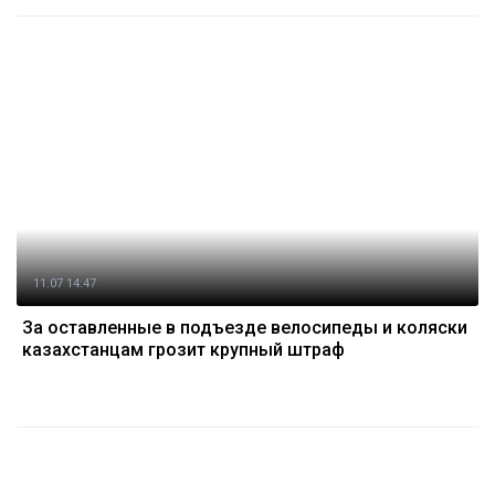
11.07 14:47
За оставленные в подъезде велосипеды и коляски
казахстанцам грозит крупный штраф