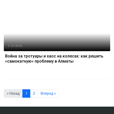
11.07 09:55
Война за тротуары и хаос на колесах: как решить
«самокатную» проблему в Алматы
« Назад
1
2
Вперед »