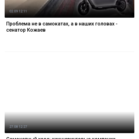
02.09 12:11
Проблема не в самокатах, а в наших головах -
сенатор Кожаев
27.08 12:27