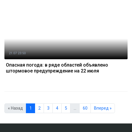
21.07 23:50
Опасная погода: в ряде областей объявлено
штормовое предупреждение на 22 июля
« Назад
1
2
3
4
5
…
60
Вперед »