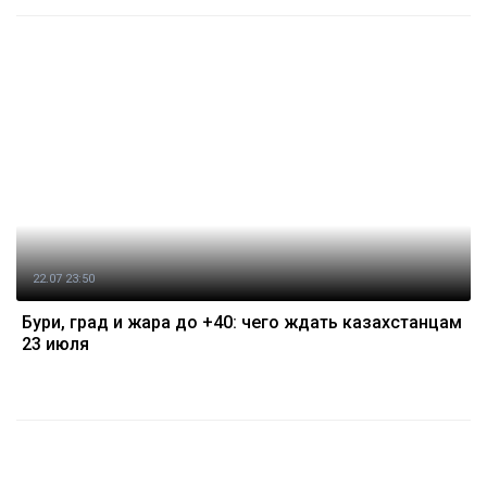
22.07 23:50
Бури, град и жара до +40: чего ждать казахстанцам
23 июля