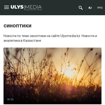
ҚАЗ
РУС
синоптики
Новости по теме синоптики на сайте Ulysmedia.kz: Новости и
аналитика в Казахстане
06:50