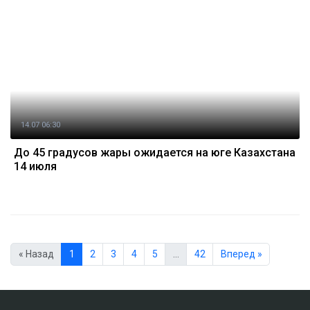
14.07 06:30
До 45 градусов жары ожидается на юге Казахстана
14 июля
« Назад
1
2
3
4
5
…
42
Вперед »