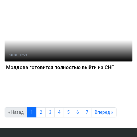
20.01 00:59
Молдова готовится полностью выйти из СНГ
« Назад
1
2
3
4
5
6
7
Вперед »