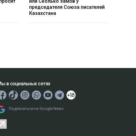
просит
или Сколько замов у
председателя Союза писателей
Казахстана
ы в социальных сетях
Подписаться на Google News