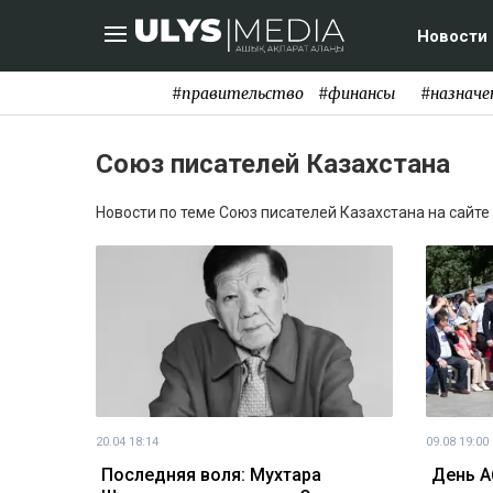
Новости
#правительство
#финансы
#назначе
Союз писателей Казахстана
Новости по теме Союз писателей Казахстана на сайте 
20.04 18:14
09.08 19:00
Последняя воля: Мухтара
День А