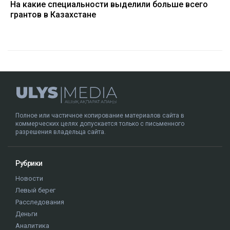
На какие специальности выделили больше всего
грантов в Казахстане
Полное или частичное копирование материалов сайта в
коммерческих целях допускается только с письменного
разрешения владельца сайта.
Рубрики
Новости
Левый берег
Расследования
Деньги
Аналитика