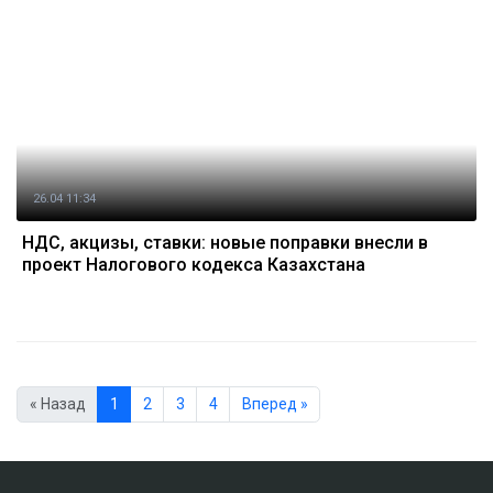
26.04 11:34
НДС, акцизы, ставки: новые поправки внесли в
проект Налогового кодекса Казахстана
« Назад
1
2
3
4
Вперед »