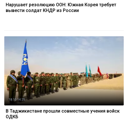
Нарушает резолюцию ООН: Южная Корея требует
вывести солдат КНДР из России
18.10 14:25
В Таджикистане прошли совместные учения войск
ОДКБ