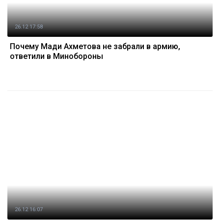
26.12 17:58
Почему Мади Ахметова не забрали в армию,
ответили в Минобороны
26.12 16:07