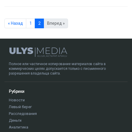
« Назад
1
2
Вперед »
Полное или частичное копирование материалов сайта в
коммерческих целях допускается только с письменного
разрешения владельца сайта.
Рубрики
Новости
Левый берег
Расследования
Деньги
Аналитика