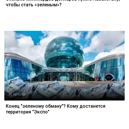
чтобы стать «зеленым»?
01.10 15:58
Конец "зеленому обману"? Кому достанется
территория "Экспо"