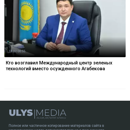
18.02 00:55
Кто возглавил Международный центр зеленых
технологий вместо осужденного Агабекова
Полное или частичное копирование материалов сайта в