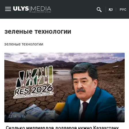
ҚАЗ
РУС
зеленые технологии
зеленые технологии
22.04 16:15
Сколько миллиардов долларов нужно Казахстану,