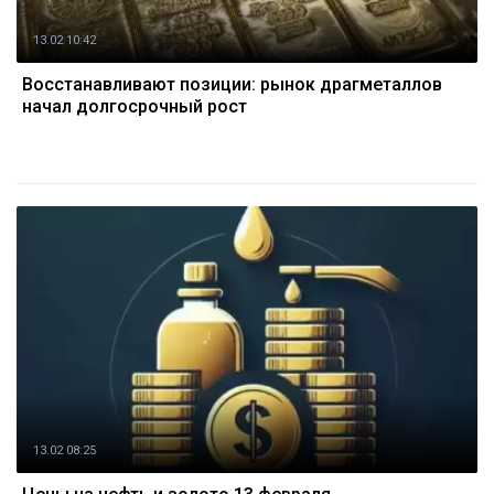
13.02 10:42
Восстанавливают позиции: рынок драгметаллов
начал долгосрочный рост
13.02 08:25