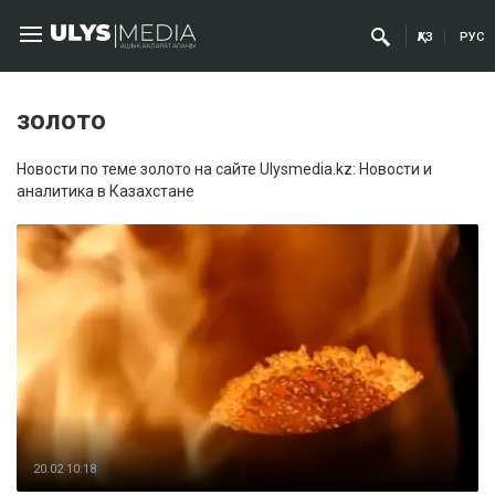
ҚАЗ
РУС
золото
Новости по теме золото на сайте Ulysmedia.kz: Новости и
аналитика в Казахстане
20.02 10:18