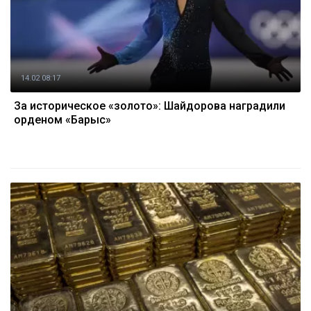
14.02 08:17
За историческое «золото»: Шайдорова наградили
орденом «Барыс»