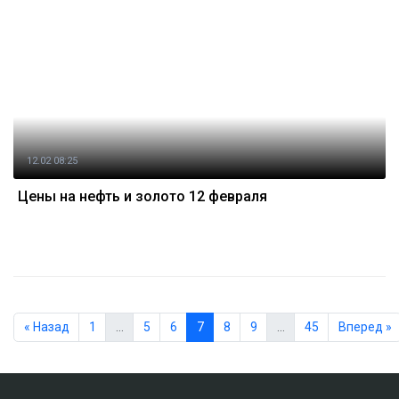
12.02 08:25
Цены на нефть и золото 12 февраля
« Назад
1
…
5
6
7
8
9
…
45
Вперед »