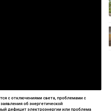
тся с отключениями света, проблемами с
 заявления об энергетической
ьный дефицит электроэнергии или проблема