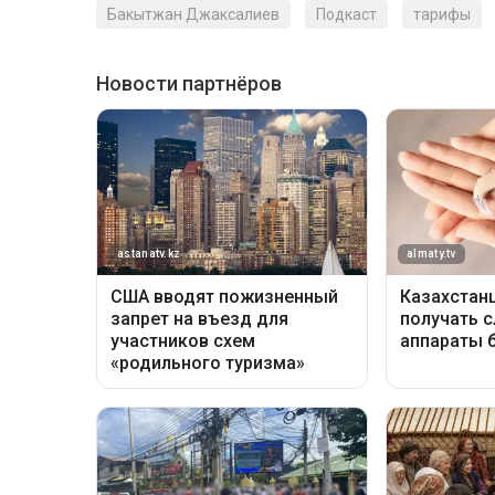
Бакытжан Джаксалиев
Подкаст
тарифы