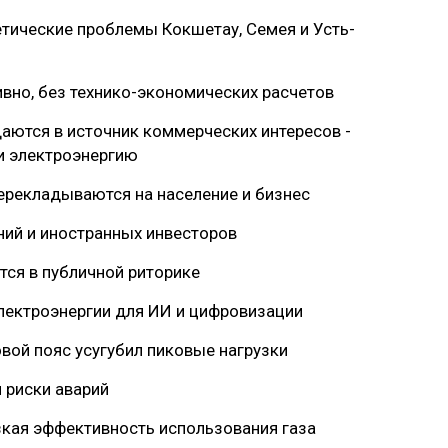
етические проблемы Кокшетау, Семея и Усть-
вно, без технико-экономических расчетов
аются в источник коммерческих интересов -
 и электроэнергию
перекладываются на население и бизнес
ний и иностранных инвесторов
тся в публичной риторике
электроэнергии для ИИ и цифровизации
вой пояс усугубил пиковые нагрузки
и риски аварий
зкая эффективность использования газа