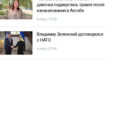
девочка подверглась травле после
изнасилования в Актобе
вчера, 10:20
Владимир Зеленский договорился
с НАТО
вчера, 07:44