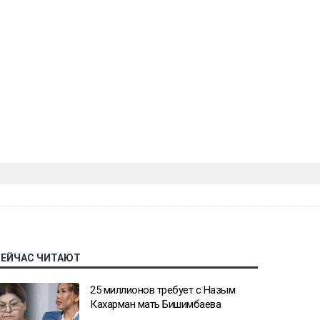
СЕЙЧАС ЧИТАЮТ
25 миллионов требует с Назым
Кахарман мать Бишимбаева