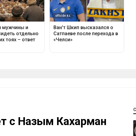
ет с Назым Кахарман