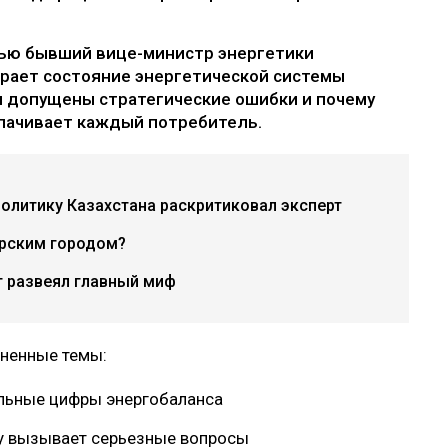
вью бывший вице-министр энергетики
рает состояние энергетической системы
и допущены стратегические ошибки и почему
лачивает каждый потребитель.
политику Казахстана раскритиковал эксперт
рским городом?
т развеял главный миф
зненные темы:
альные цифры энергобаланса
ау вызывает серьезные вопросы