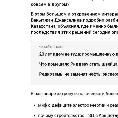
совсем в другом?
В этом большом и откровенном интер
Бакытжан Джаксалиев подробно разби
Казахстана, объясняя, где именно был
последствия этих решений сегодня оп
ЧИТАЙТЕ ТАКЖЕ
20 лет идём не туда: промышленную 
Что помешало Риддеру стать швейца
Редкоземы не заменят нефть: экспер
В разговоре затронуты ключевые и боле
миф о дефиците электроэнергии и ре
почему строительство ТЭЦ в Кокшет