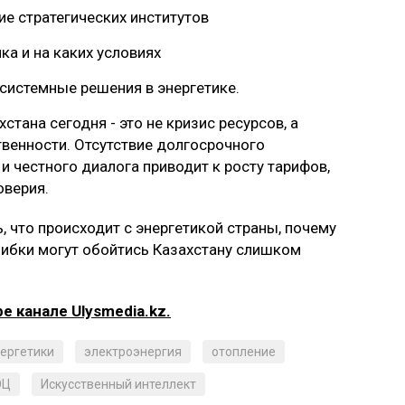
ие стратегических институтов
ка и на каких условиях
 системные решения в энергетике.
тана сегодня - это не кризис ресурсов, а
твенности. Отсутствие долгосрочного
и честного диалога приводит к росту тарифов,
оверия.
, что происходит с энергетикой страны, почему
шибки могут обойтись Казахстану слишком
 канале Ulysmedia.kz.
нергетики
электроэнергия
отопление
ЭЦ
Искусственный интеллект