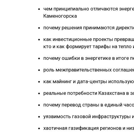
чем принципиально отличаются энерг
Каменогорска
почему решения принимаются директи
как инвестиционные проекты превращ
кто и как формирует тарифы на тепло
почему ошибки в энергетике в итоге 
роль межправительственных соглаше
как майнинг и дата-центры использую
реальные потребности Казахстана в 
почему перевод страны в единый часо
уязвимость газовой инфраструктуры 
хаотичная газификация регионов и ни