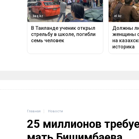
Главная
Новости
25 миллионов требу
мать Бишимбаева