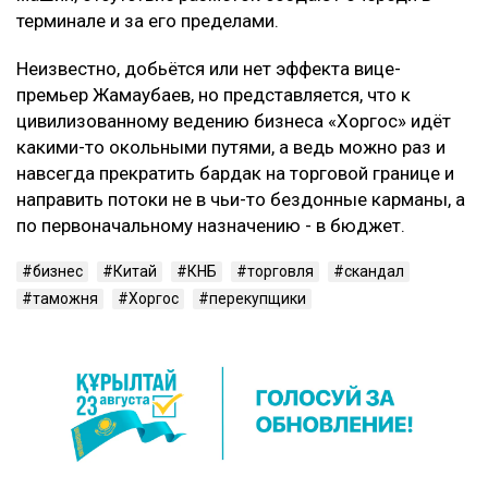
терминале и за его пределами.
Неизвестно, добьётся или нет эффекта вице-
премьер Жамаубаев, но представляется, что к
цивилизованному ведению бизнеса «Хоргос» идёт
какими-то окольными путями, а ведь можно раз и
навсегда прекратить бардак на торговой границе и
направить потоки не в чьи-то бездонные карманы, а
по первоначальному назначению - в бюджет.
бизнес
Китай
КНБ
торговля
скандал
таможня
Хоргос
перекупщики