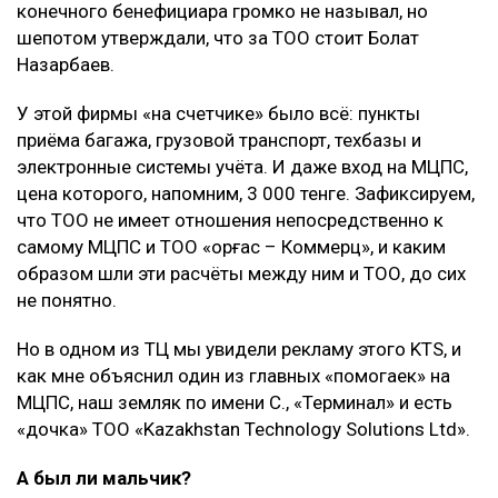
конечного бенефициара громко не называл, но
шепотом утверждали, что за ТОО стоит Болат
Назарбаев.
У этой фирмы «на счетчике» было всё: пункты
приёма багажа, грузовой транспорт, техбазы и
электронные системы учёта. И даже вход на МЦПС,
цена которого, напомним, 3 000 тенге. Зафиксируем,
что ТОО не имеет отношения непосредственно к
самому МЦПС и ТОО «Қорғас – Коммерц», и каким
образом шли эти расчёты между ним и ТОО, до сих
не понятно.
Но в одном из ТЦ мы увидели рекламу этого KTS, и
как мне объяснил один из главных «помогаек» на
МЦПС, наш земляк по имени С., «Терминал» и есть
«дочка» ТОО «Kazakhstan Technology Solutions Ltd».
А был ли мальчик?