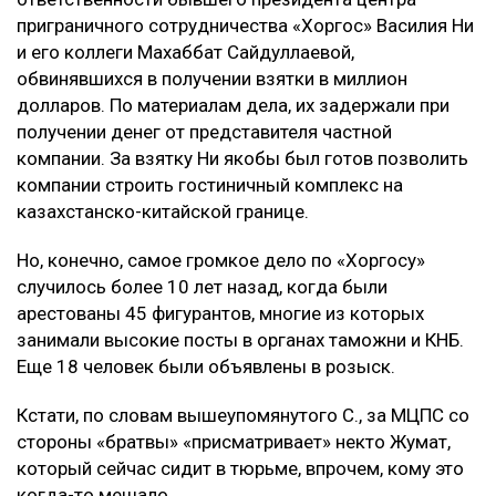
приграничного сотрудничества «Хоргос» Василия Ни
и его коллеги Махаббат Сайдуллаевой,
обвинявшихся в получении взятки в миллион
долларов. По материалам дела, их задержали при
получении денег от представителя частной
компании. За взятку Ни якобы был готов позволить
компании строить гостиничный комплекс на
казахстанско-китайской границе.
Но, конечно, самое громкое дело по «Хоргосу»
случилось более 10 лет назад, когда были
арестованы 45 фигурантов, многие из которых
занимали высокие посты в органах таможни и КНБ.
Еще 18 человек были объявлены в розыск.
Кстати, по словам вышеупомянутого С., за МЦПС со
стороны «братвы» «присматривает» некто Жумат,
который сейчас сидит в тюрьме, впрочем, кому это
когда-то мешало.