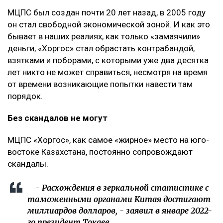
МЦПС был создан почти 20 лет назад, в 2005 году
он стал свободной экономической зоной. И как это
бывает в наших реалиях, как только «замаячили»
деньги, «Хоргос» стал обрастать контрабандой,
взятками и поборами, с которыми уже два десятка
лет никто не может справиться, несмотря на время
от времени возникающие попытки навести там
порядок.
Без скандалов не могут
МЦПС «Хоргос», как самое «жирное» место на юго-
востоке Казахстана, постоянно сопровождают
скандалы.
- Расхождения в зеркальной статистике с
таможенными органами Китая достигают
миллиардов долларов, - заявил в январе 2022-
го президент Токаев.