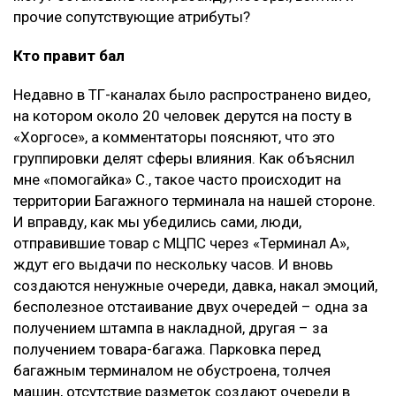
прочие сопутствующие атрибуты?
Кто правит бал
Недавно в ТГ-каналах было распространено видео,
на котором около 20 человек дерутся на посту в
«Хоргосе», а комментаторы поясняют, что это
группировки делят сферы влияния. Как объяснил
мне «помогайка» С., такое часто происходит на
территории Багажного терминала на нашей стороне.
И вправду, как мы убедились сами, люди,
отправившие товар с МЦПС через «Терминал А»,
ждут его выдачи по нескольку часов. И вновь
создаются ненужные очереди, давка, накал эмоций,
бесполезное отстаивание двух очередей – одна за
получением штампа в накладной, другая – за
получением товара-багажа. Парковка перед
багажным терминалом не обустроена, толчея
машин, отсутствие разметок создают очереди в