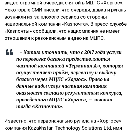
видео огромной очереди, снятой в МЦПС «Хоргос».
Некоторые СМИ писали, что очереди, давка и ругань
возникли из-за плохого сервиса со стороны
национальной компании «Казпочта». В пресс-службе
«Казпочты» сообщили, что нацкомпания не имеет
отношения к резонансным видео на МЦПС.
- Хотим уточнить, что с 2017 года услуги
по перевозке багажа предоставляются
частной компанией «Терминал А», которая
осуществляет приём, перевозку и выдачу
багажа через МЦПС «Хоргос». Право на
данные виды услуг частная компания
оказывает согласно результатам конкурса,
проведенного МЦПС «Хоргос», – заявила
тогда «Казпочта».
Известно, что первоначально рулила на «Хоргосе»
компания Kazakhstan Technology Solutions Ltd, имя