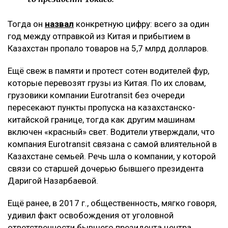
Тогда он
назвал
конкретную цифру: всего за один
год между отправкой из Китая и прибытием в
Казахстан пропало товаров на 5,7 млрд долларов.
Ещё свеж в памяти и протест сотен водителей фур,
которые перевозят грузы из Китая. По их словам,
грузовики компании Eurotransit без очереди
пересекают пункты пропуска на казахстанско-
китайской границе, тогда как другим машинам
включен «красный» свет. Водители утверждали, что
компания Eurotransit связана с самой влиятельной в
Казахстане семьей. Речь шла о компании, у которой
связи со старшей дочерью бывшего президента
Даригой Назарбаевой.
Ещё ранее, в 2017 г., общественность, мягко говоря,
удивил факт освобождения от уголовной
ответственности бывшего президента центра