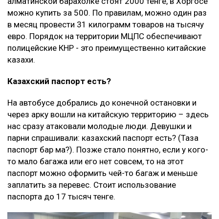
алматинской барахолке стоят 2000 тенге, в Хоргосе
можно купить за 500. По правилам, можно один раз
в месяц провести 31 килограмм товаров на тысячу
евро. Порядок на территории МЦПС обеспечивают
полицейские КНР - это преимущественно китайские
казахи.
Казахский паспорт есть?
На автобусе добрались до конечной остановки и
через арку вошли на китайскую территорию – здесь
нас сразу атаковали молодые люди. Девушки и
парни спрашивали: казахский паспорт есть? (Таза
паспорт бар ма?). Позже стало понятно, если у кого-
то мало багажа или его нет совсем, то на этот
паспорт можно оформить чей-то багаж и меньше
заплатить за перевес. Стоит использование
паспорта до 17 тысяч тенге.