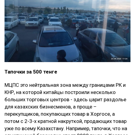
Тапочки за 500 тенге
МЦПС это нейтральная зона между границами РК и
КНР, на которой китайцы построили несколько
больших торговых центров - здесь царит раздолье
для казахских бизнесменов, а проще –
перекупщиков, покупающих товар в Хоргосе, а
потом с 2-3-х кратной накруткой, продающих товар
уже по всему Казахстану. Например, тапочки, что на