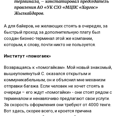
терминала, – констатировал председатель
правления АО «УК СЭЗ «МЦПС «Хоргос»
Жылкайдаров.
А для байеров, не желающих стоять в очередях, за
быстрый проход за дополнительную плату был
создан бизнес-терминал этой же компании,
которым, к слову, почти никто не пользуется.
Институт «помогаек»
Возвращаясь к «помогайкам». Мой новый знакомый,
вышеупомянутый С. оказался открытым и
коммуникабельным, он и объяснил мне механизм
отправки багажа. Если человек не хочет стоять в
очереди – его ждут «помогайки» - они стоят рядом с
терминалом и ненавязчиво предлагают свои услуги.
За скорость оформления они требуют от 4000 тенге.
Вот здесь, скорее всего, и кроется причина