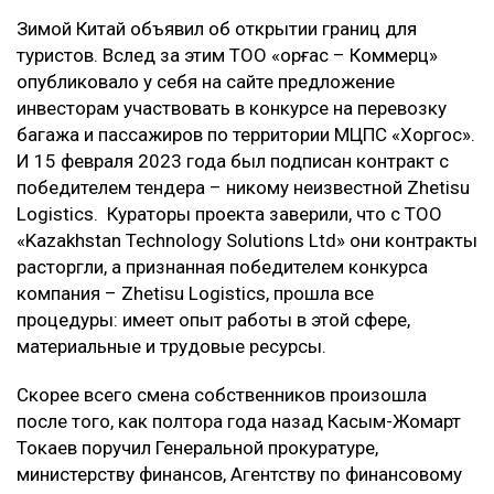
Зимой Китай объявил об открытии границ для
туристов. Вслед за этим ТОО «Қорғас – Коммерц»
опубликовало у себя на сайте предложение
инвесторам участвовать в конкурсе на перевозку
багажа и пассажиров по территории МЦПС «Хоргос».
И 15 февраля 2023 года был подписан контракт с
победителем тендера – никому неизвестной Zhetisu
Logistics. Кураторы проекта заверили, что с ТОО
«Kazakhstan Technology Solutions Ltd» они контракты
расторгли, а признанная победителем конкурса
компания – Zhetisu Logistics, прошла все
процедуры: имеет опыт работы в этой сфере,
материальные и трудовые ресурсы.
Скорее всего смена собственников произошла
после того, как полтора года назад Касым-Жомарт
Токаев поручил Генеральной прокуратуре,
министерству финансов, Агентству по финансовому