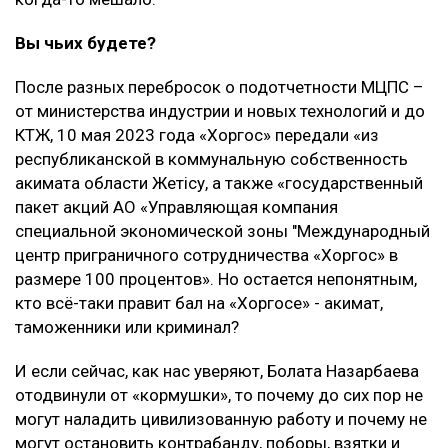
Вы чьих будете?
После разных перебросок о подотчетности МЦПС –
от министерства индустрии и новых технологий и до
КТЖ, 10 мая 2023 года «Хоргос» передали «из
республиканской в коммунальную собственность
акимата области Жетісу, а также «государственный
пакет акций АО «Управляющая компания
специальной экономической зоны "Международный
центр приграничного сотрудничества «Хоргос» в
размере 100 процентов». Но остается непонятным,
кто всё-таки правит бал на «Хоргосе» - акимат,
таможенники или криминал?
И если сейчас, как нас уверяют, Болата Назарбаева
отодвинули от «кормушки», то почему до сих пор не
могут наладить цивилизованную работу и почему не
могут остановить контрабанду, поборы, взятки и