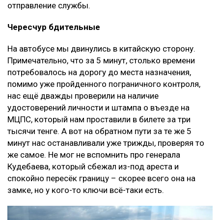
отправление службы.
Чересчур бдительные
На автобусе мы двинулись в китайскую сторону.
Примечательно, что за 5 минут, столько времени
потребовалось на дорогу до места назначения,
помимо уже пройденного пограничного контроля,
нас ещё дважды проверили на наличие
удостоверений личности и штампа о въезде на
МЦПС, который нам проставили в билете за три
тысячи тенге. А вот на обратном пути за те же 5
минут нас останавливали уже трижды, проверяя то
же самое. Не мог не вспомнить про генерала
Кудебаева, который сбежал из-под ареста и
спокойно пересёк границу – скорее всего она на
замке, но у кого-то ключи всё-таки есть.