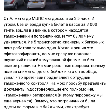
От Алматы до МЦПС мы доехали за 3,5 часа. И
утром, без очереди купив билет в кассе за 3 000
тенге, вошли в здание, в котором находятся
таможенники и пограничники. И тут было чему
удивляться. Из 5 транспортно-сканерных багажных
лент работала только одна. Когда я решил это
сфотографировать, ко мне сразу же подошёл
служивый в синей камуфляжной форме, но без
знаков различия. На мои резонные вопросы: почему
нельзя снимать, где его бейдж и кто он вообще,
узнал, что претензии предъявляет сотрудник
таможенного контроля. На мою просьбу предъявить
документы, удостоверяющие его полномочия,
«таможенник» ретировался (к этому персонажу мы
ещё вернемся). Замечу, что пограничники были
одеты по форме и с бейджами, коих требует