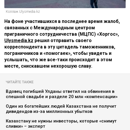
Коллаж Ulysmedia.kz
На фоне участившихся в последнее время жалоб,
связанных с Международным центром
приграничного сотрудничества (МЦПС) «Хоргос»,
Ulysmedia.kz
решил отправить своего
корреспондента в эту цитадель таможенников,
пограничников и «помогаек», чтобы увидеть и
услышать, что же все-таки происходит в этом
месте, снискавшем нехорошую славу.
ЧИТАЙТЕ ТАКЖЕ
Вдовец погибшей Улданы ответил на обвинения в
спешной свадьбе и разделе 20 млн «компенсации»
Один из богатейших людей Казахстана не получит
дивидендов из-за миллионных убытков
Казахстану не нужны инвесторы, которые «снимут
сливки» – эксперт