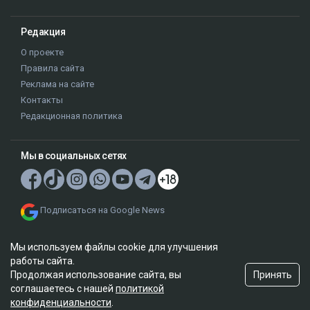
Редакция
О проекте
Правила сайта
Реклама на сайте
Контакты
Редакционная политика
Мы в социальных сетях
Подписаться на Google News
Мы используем файлы cookie для улучшения
работы сайта.
Принять
Продолжая использование сайта, вы
соглашаетесь с нашей
политикой
© 2026. ТОО "Ulys Media Group". Все права защищены.
конфиденциальности
.