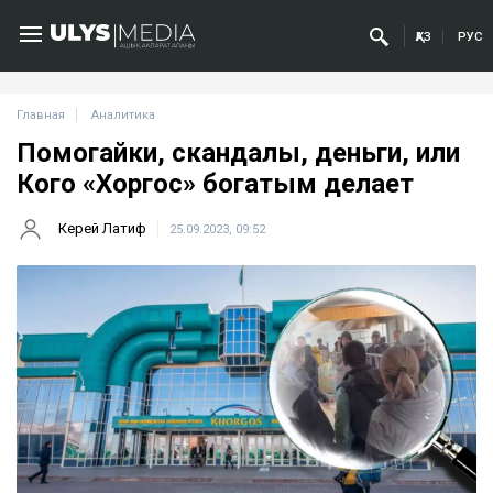
ҚАЗ
РУС
Главная
Аналитика
Помогайки, скандалы, деньги, или
Кого «Хоргос» богатым делает
Керей Латиф
25.09.2023, 09:52