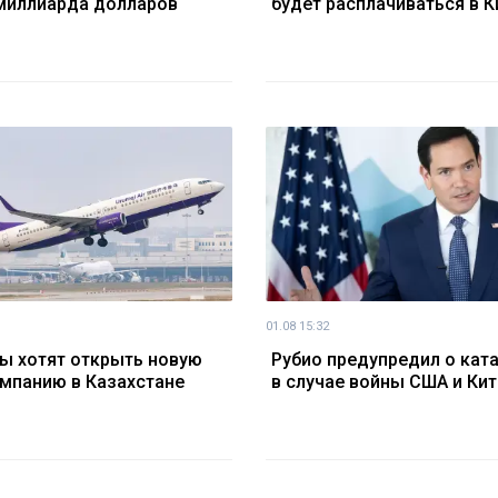
миллиарда долларов
будет расплачиваться в К
01.08 15:32
ы хотят открыть новую
Рубио предупредил о кат
мпанию в Казахстане
в случае войны США и Кит