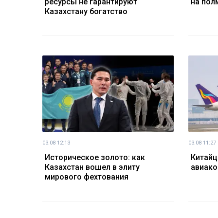
ресурсы не гарантируют
на пол
Казахстану богатство
03.08 12:13
03.08 11:27
Историческое золото: как
Китайц
Казахстан вошел в элиту
авиако
мирового фехтования