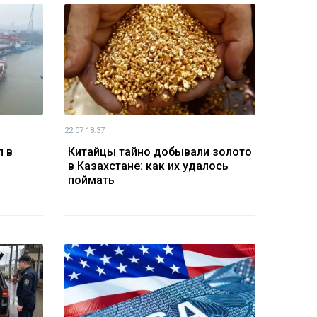
22.07 18:37
 в
Китайцы тайно добывали золото
в Казахстане: как их удалось
поймать