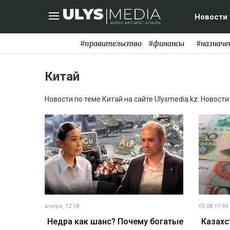
Новости
#правительство
#финансы
#назначе
Китай
Новости по теме Китай на сайте Ulysmedia.kz: Новости
вчера, 12:18
05.08 17:44
Недра как шанс? Почему богатые
Казахс