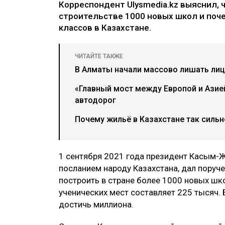
Корреспондент Ulysmedia.kz выяснил, 
строительстве 1000 новых школ и поч
классов в Казахстане.
ЧИТАЙТЕ ТАКЖЕ
В Алматы начали массово лишать ли
«Главный мост между Европой и Азией
автодорог
Почему жильё в Казахстане так сильн
1 сентября 2021 года президент Касым-
посланием народу Казахстана, дал поруче
построить в стране более 1000 новых шко
ученических мест составляет 225 тысяч. 
достичь миллиона.