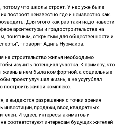
, потому что школы строят. У нас уже была
их построят неизвестно где и неизвестно как.
возводить. Для этого как раз таки надо навести
сфере архитектуры и градостроительства на
ым, понятным, открытым для общественности и
перты”, - говорит Адиль Нурмаков.
ия на строительство жилья необходимо
обы изучить потенциал участка. К примеру, что
ы жизнь в нем была комфортной, а социальные
обы проект улучшал жизнь, а не усугублял
но построить жилой комплекс.
я, а выдаются разрешения с точки зрения
ь инвестиции, продажи, ввод квадратных
ителен. И здесь интересы акиматов и
, не соответствуют интересам будущих жителей