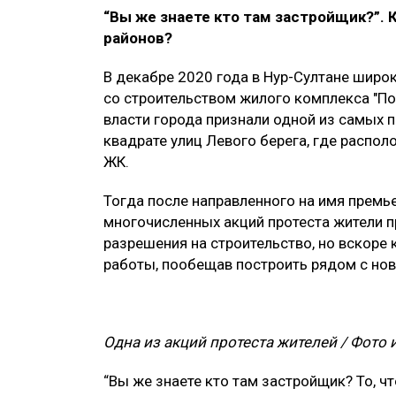
“Вы же знаете кто там застройщик?”.
районов?
В декабре 2020 года в Нур-Султане шир
со строительством жилого комплекса "П
власти города признали одной из самых п
квадрате улиц Левого берега, где расп
ЖК.
Тогда после направленного на имя премь
многочисленных акций протеста жители 
разрешения на строительство, но вскоре
работы, пообещав построить рядом с н
Одна из акций протеста жителей
/ Фото 
“Вы же знаете кто там застройщик? То, чт