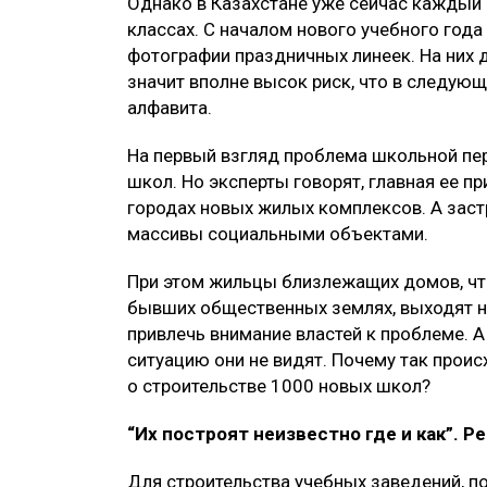
Однако в Казахстане уже сейчас каждый
классах. С началом нового учебного год
фотографии праздничных линеек. На них де
значит вполне высок риск, что в следующ
алфавита.
На первый взгляд проблема школьной пе
школ. Но эксперты говорят, главная ее п
городах новых жилых комплексов. А зас
массивы социальными объектами.
При этом жильцы близлежащих домов, чт
бывших общественных землях, выходят на
привлечь внимание властей к проблеме. 
ситуацию они не видят. Почему так проис
о строительстве 1000 новых школ?
“Их построят неизвестно где и как”. 
Для строительства учебных заведений, п