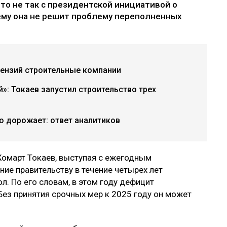
что не так с президентской инициативой о
ему она не решит проблему переполненных
цензий строительные компании
»: Токаев запустил строительство трех
о дорожает: ответ аналитиков
Жомарт Токаев, выступая с ежегодным
ние правительству в течение четырех лет
л. По его словам, в этом году дефицит
Без принятия срочных мер к 2025 году он может