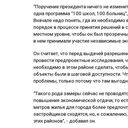
“Поручение президента ничего не изменит
одна программа “100 школ, 100 больниц”, 
Вначале надо понять, где их необходимо 
порядок в процессе принятия решений в 
местном уровне, чтобы он был прозрачн
в нем принимали участие независимые экс
Он считает, что перед выдачей разрешен
провести предпроектные исследования, чт
необходимо в этом районе сделать, чтоб
объекты были в шаговой доступности. Чт
проблемы, только потому что там выгод
“Такого рода замеры сейчас не проводятс
повышения экономической отдачи, то ест
метров жилья для города более предпочт
застройщиков сходятся, но, к сожалению
этих районов”, - добавил он.