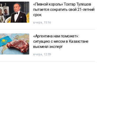
«Пивной король» Тохтар Тулешов
пытается сократить свой 21-летний
срок
вчера, 15:16
«Аргентина нам поможет»:
ситуацию с мясом в Казахстане
высмеял эксперт
вчера, 12:39