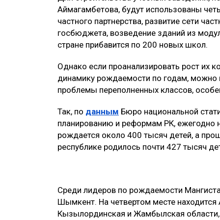
Аймагамбетова, будут использованы чет
частного партнерства, развитие сети час
госбюджета, возведение зданий из моду
стране прибавится по 200 новых школ.
Однако если проанализировать рост их ко
динамику рождаемости по годам, можно п
проблемы переполненных классов, особе
Так, по
данным
Бюро национальной стати
планированию и реформам РК, ежегодно н
рождается около 400 тысяч детей, а прош
республике родилось почти 427 тысяч де
Среди лидеров по рождаемости Мангистау
Шымкент. На четвертом месте находится 
Кызылординская и Жамбылская области, 