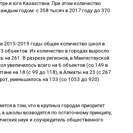
тре и юге Казахстана. При этом количество
каждым годом: с 358 тысяч в 2017 году до 370
а 2015-2019 годы общее количество школ в
13 объектов. Их количество в городах выросло
ь на 261. В разрезе регионов, в Мангистауской
ол увеличилось всего на 6 объектов (со 149 в
лтане на 18 (с 99 до 118), в Алматы на 23 (с 267
орот, уменьшилось на 133 (со 1053 до 920).
тся в том, что в крупных городах приоритет
 а школы возводятся по остаточному принципу,
ических наук и соучредитель общественного