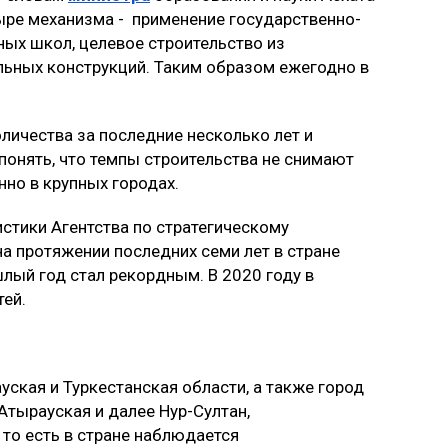
ыре механизма - применение государственно-
тных школ, целевое строительство из
льных конструкций. Таким образом ежегодно в
личества за последние несколько лет и
онять, что темпы строительства не снимают
нно в крупных городах.
стики Агентства по стратегическому
а протяжении последних семи лет в стране
лый год стал рекордным. В 2020 году в
тей.
ская и Туркестанская области, а также город
Атырауская и далее Нур-Султан,
то есть в стране наблюдается