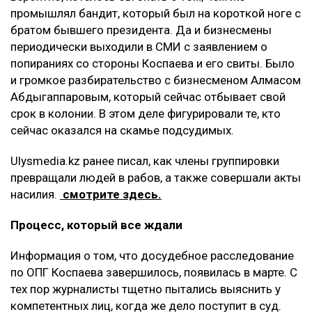
промышлял бандит, который был на короткой ноге с
братом бывшего президента. Да и бизнесмены
периодически выходили в СМИ с заявлением о
попираниях со стороны Коспаева и его свиты. Было
и громкое разбирательство с бизнесменом Алмасом
Абдыгаппаровым, который сейчас отбывает свой
срок в колонии. В этом деле фигурировали те, кто
сейчас оказался на скамье подсудимых.
Ulysmedia.kz ранее писал, как члены группировки
превращали людей в рабов, а также совершали акты
насилия.
смотрите здесь.
Процесс, который все ждали
Информация о том, что досудебное расследование
по ОПГ Коспаева завершилось, появилась в марте. С
тех пор журналисты тщетно пытались выяснить у
компетентных лиц, когда же дело поступит в суд.