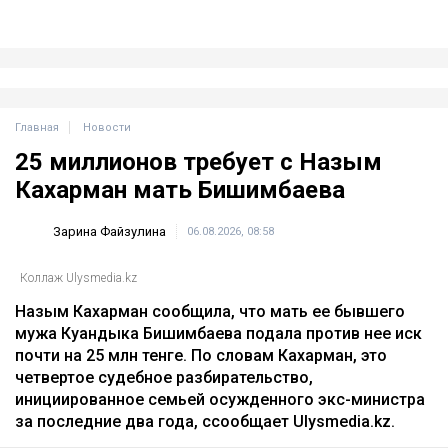
Главная
Новости
25 миллионов требует с Назым
Кахарман мать Бишимбаева
Зарина Файзулина
06.08.2026, 08:58
Коллаж Ulysmedia.kz
Назым Кахарман сообщила, что мать ее бывшего
мужа Куандыка Бишимбаева подала против нее иск
почти на 25 млн тенге. По словам Кахарман, это
четвертое судебное разбирательство,
инициированное семьей осужденного экс-министра
за последние два года, ссообщает Ulysmedia.kz.