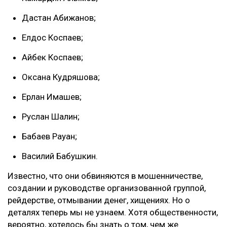
Дастан Абижанов;
Елдос Коспаев;
Айбек Коспаев;
Оксана Кудряшова;
Ерлан Имашев;
Руслан Шалин;
Бабаев Рауан;
Василий Бабушкин.
Известно, что они обвиняются в мошенничестве,
создании и руководстве организованной группой,
рейдерстве, отмывании денег, хищениях. Но о
деталях теперь мы не узнаем. Хотя общественности,
вероятно, хотелось бы знать о том, чем же