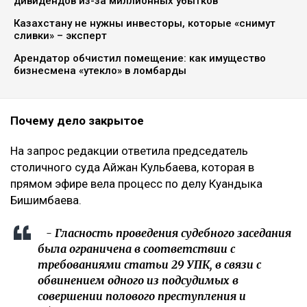
дивидендов из-за миллионных убытков
Казахстану не нужны инвесторы, которые «снимут
сливки» – эксперт
Арендатор обчистил помещение: как имущество
бизнесмена «утекло» в ломбарды
Почему дело закрытое
На запрос редакции ответила председатель
столичного суда Айжан Кульбаева, которая в
прямом эфире вела процесс по делу Куандыка
Бишимбаева.
- Гласность проведения судебного заседания
была ограничена в соответствии с
требованиями статьи 29 УПК, в связи с
обвинением одного из подсудимых в
совершении полового преступления и