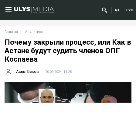
ҚАЗ
РУС
Главная
Аналитика
Почему закрыли процесс, или Как в
Астане будут судить членов ОПГ
Коспаева
Асыл Беков
20.09.2024, 14:28