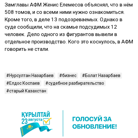
Замглавы АФМ Женис Елемесов объяснял, что в нём
508 томов, и со всеми ними нужно ознакомиться.
Кроме того, в деле 13 подозреваемых. Однако в
суде сообщили, что на скамье подсудимых 12
человек. Дело одного из фигурантов вывели в
отдельное производство. Кого это коснулось, в АФМ
говорить не стали.
Нурсултан Назарбаев
бизнес
Болат Назарбаев
Елдос Коспаев
судебное разбирательство
старый Казахстан